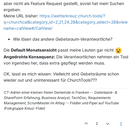
aber nicht als Feature Request gestellt, soviel hat mein Suchen
ergeben.
Meine URL bisher:
https://wetterkreuz.church.tools/?
q=churchcal&category_id=2,21,24,28&category_select=28&view
name=calView#/CalView/
Wie lösen das andere Gebetsraum-Verantwortliche?
Die
Default Monatsansicht
passt meine Leuten gar nicht
Angedrohte Konsequenz:
Die Verantwortlichen nehmen ein Tool
von irgendwo her, dass extra gepflegt werden muss.
OK, lasst es mich wissen: Vielleicht sind Gebetsräume schon
wieder out und uninteressant für ChurchTools???
CT-Admin einer kleinen freien Gemeinde in Franken -- Datenbank- &
SharePoint-Erfahrung, Business Analyst, TechDoc, Requirements
Management, ScrumMaster im Alltag -- Fiddler und Piper auf YouTube
(Folkgruppe Kreuz-Fidel)
2