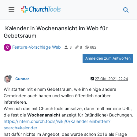
Kalender in Wochenansicht im Web für
Gebetsraum
Feature-Vorschläge Web
3
8
682
Anmelden zum Antworten
Gunnar
27. Okt. 2021, 22:24
Wir starten mit einem Gebetsraum, wie ihn einige andere
Gemeinden auch haben und wollen öffentlich darüber
informieren.
Wenn ich das mit ChurchTools umsetze, dann fehlt mir eine URL,
die fest die
Wochenansicht
anzeigt für (stündliche) Buchungen.
https://intern.church.tools/wiki/0/Kalender einbetten?
search=kalender
hat dafür nichts im Angebot, das wurde schon 2016 als Frage