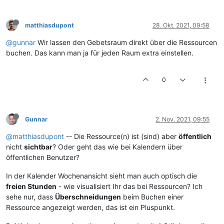
matthiasdupont
28. Okt. 2021, 09:58
@gunnar
Wir lassen den Gebetsraum direkt über die Ressourcen
buchen. Das kann man ja für jeden Raum extra einstellen.
0
Gunnar
2. Nov. 2021, 09:55
@matthiasdupont
-- Die Ressource(n) ist (sind) aber
öffentlich
nicht
sichtbar
? Oder geht das wie bei Kalendern über
öffentlichen Benutzer?
In der Kalender Wochenansicht sieht man auch optisch die
freien Stunden
- wie visualisiert Ihr das bei Ressourcen? Ich
sehe nur, dass
Überschneidungen
beim Buchen einer
Ressource angezeigt werden, das ist ein Pluspunkt.