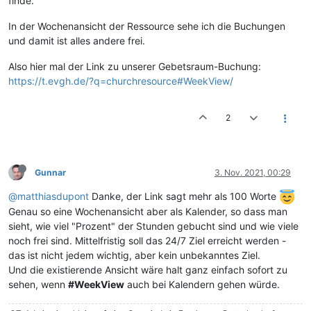
finde.
In der Wochenansicht der Ressource sehe ich die Buchungen
und damit ist alles andere frei.
Also hier mal der Link zu unserer Gebetsraum-Buchung:
https://t.evgh.de/?q=churchresource#WeekView/
2
Gunnar
3. Nov. 2021, 00:29
@matthiasdupont
Danke, der Link sagt mehr als 100 Worte
Genau so eine Wochenansicht aber als Kalender, so dass man
sieht, wie viel "Prozent" der Stunden gebucht sind und wie viele
noch frei sind. Mittelfristig soll das 24/7 Ziel erreicht werden -
das ist nicht jedem wichtig, aber kein unbekanntes Ziel.
Und die existierende Ansicht wäre halt ganz einfach sofort zu
sehen, wenn
#WeekView
auch bei Kalendern gehen würde.