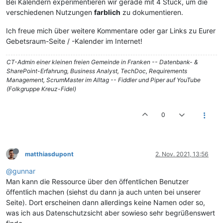
Bei Kalendern experimentieren wir gerade mit 4 Stück, um die
verschiedenen Nutzungen
farblich
zu dokumentieren.
Ich freue mich über weitere Kommentare oder gar Links zu Eurer
Gebetsraum-Seite / -Kalender im Internet!
CT-Admin einer kleinen freien Gemeinde in Franken -- Datenbank- &
SharePoint-Erfahrung, Business Analyst, TechDoc, Requirements
Management, ScrumMaster im Alltag -- Fiddler und Piper auf YouTube
(Folkgruppe Kreuz-Fidel)
0
matthiasdupont
2. Nov. 2021, 13:56
@gunnar
Man kann die Ressource über den öffentlichen Benutzer
öffentlich machen (siehst du dann ja auch unten bei unserer
Seite). Dort erscheinen dann allerdings keine Namen oder so,
was ich aus Datenschutzsicht aber sowieso sehr begrüßenswert