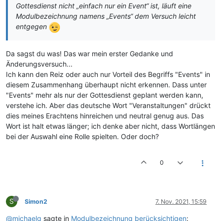
Gottesdienst nicht „einfach nur ein Event“ ist, läuft eine
Modulbezeichnung namens „Events“ dem Versuch leicht
entgegen
Da sagst du was! Das war mein erster Gedanke und
Änderungsversuch...
Ich kann den Reiz oder auch nur Vorteil des Begriffs "Events" in
diesem Zusammenhang überhaupt nicht erkennen. Dass unter
"Events" mehr als nur der Gottesdienst geplant werden kann,
verstehe ich. Aber das deutsche Wort "Veranstaltungen" drückt
dies meines Erachtens hinreichen und neutral genug aus. Das
Wort ist halt etwas länger; ich denke aber nicht, dass Wortlängen
bei der Auswahl eine Rolle spielten. Oder doch?
0
S
Simon2
7. Nov. 2021, 15:59
@michaelg
sagte in
Modulbezeichnung berücksichtigen
: