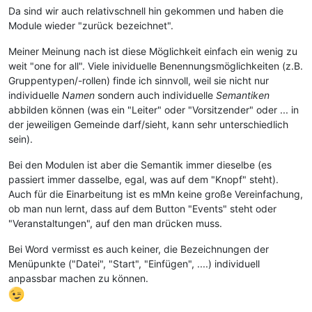
Da sind wir auch relativschnell hin gekommen und haben die
Module wieder "zurück bezeichnet".
Meiner Meinung nach ist diese Möglichkeit einfach ein wenig zu
weit "one for all". Viele inividuelle Benennungsmöglichkeiten (z.B.
Gruppentypen/-rollen) finde ich sinnvoll, weil sie nicht nur
individuelle
Namen
sondern auch individuelle
Semantiken
abbilden können (was ein "Leiter" oder "Vorsitzender" oder ... in
der jeweiligen Gemeinde darf/sieht, kann sehr unterschiedlich
sein).
Bei den Modulen ist aber die Semantik immer dieselbe (es
passiert immer dasselbe, egal, was auf dem "Knopf" steht).
Auch für die Einarbeitung ist es mMn keine große Vereinfachung,
ob man nun lernt, dass auf dem Button "Events" steht oder
"Veranstaltungen", auf den man drücken muss.
Bei Word vermisst es auch keiner, die Bezeichnungen der
Menüpunkte ("Datei", "Start", "Einfügen", ....) individuell
anpassbar machen zu können.