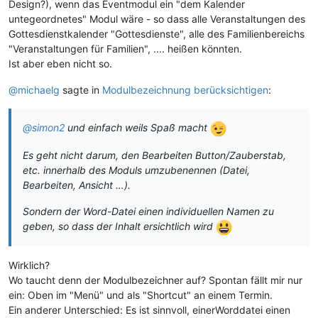
Design?), wenn das Eventmodul ein "dem Kalender
untegeordnetes" Modul wäre - so dass alle Veranstaltungen des
Gottesdienstkalender "Gottesdienste", alle des Familienbereichs
"Veranstaltungen für Familien", .... heißen könnten.
Ist aber eben nicht so.
@michaelg
sagte in
Modulbezeichnung berücksichtigen
:
@simon2
und einfach weils Spaß macht
Es geht nicht darum, den Bearbeiten Button/Zauberstab,
etc. innerhalb des Moduls umzubenennen (Datei,
Bearbeiten, Ansicht …).
Sondern der Word-Datei einen individuellen Namen zu
geben, so dass der Inhalt ersichtlich wird
Wirklich?
Wo taucht denn der Modulbezeichner auf? Spontan fällt mir nur
ein: Oben im "Menü" und als "Shortcut" an einem Termin.
Ein anderer Unterschied: Es ist sinnvoll, einerWorddatei einen