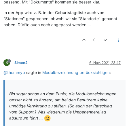
passend. Mit "Dokumente" kommen sie besser klar.
In der App wird z. B. in der Geburtstagsliste auch von
"Stationen" gesprochen, obwohl wir sie "Standorte" genannt
haben. Dürfte auch noch angepasst werden ...
0
S
Simon2
6. Nov. 2021, 23:47
@thommyb
sagte in
Modulbezeichnung berücksichtigen
:
....
Bin sogar schon an dem Punkt, die Modulbezeichnungen
besser nicht zu ändern, um bei den Benutzern keine
unnötige Verwirrung zu stiften. (So auch der Ratschlag
vom Support.) Was wiederum die Umbenennerei ad
absurdum führt ...