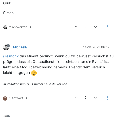
Gruß
Simon.
0
2 Antworten
MichaelG
7. Nov. 2021, 06:12
@simon2
das stimmt bedingt. Wenn du zB bewusst versuchst zu
prägen, dass ein Gottesdienst nicht „einfach nur ein Event“ ist,
läuft eine Modulbezeichnung namens „Events“ dem Versuch
leicht entgegen
Installation bei CT -> immer neueste Version
0
1 Antwort
T