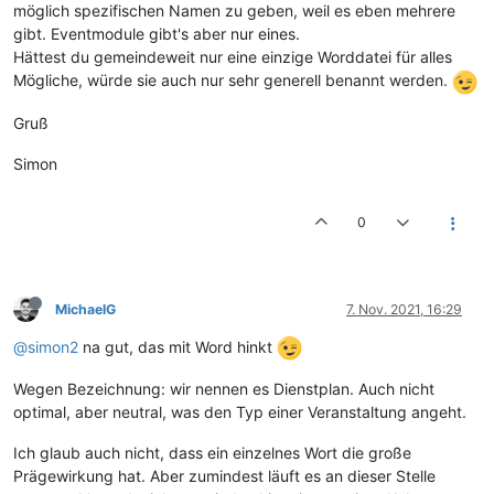
möglich spezifischen Namen zu geben, weil es eben mehrere
gibt. Eventmodule gibt's aber nur eines.
Hättest du gemeindeweit nur eine einzige Worddatei für alles
Mögliche, würde sie auch nur sehr generell benannt werden.
Gruß
Simon
0
MichaelG
7. Nov. 2021, 16:29
@simon2
na gut, das mit Word hinkt
Wegen Bezeichnung: wir nennen es Dienstplan. Auch nicht
optimal, aber neutral, was den Typ einer Veranstaltung angeht.
Ich glaub auch nicht, dass ein einzelnes Wort die große
Prägewirkung hat. Aber zumindest läuft es an dieser Stelle