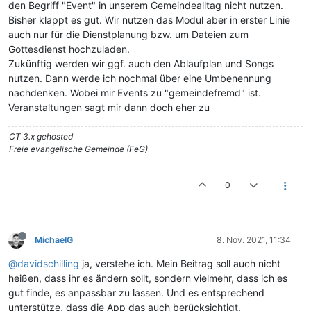
den Begriff "Event" in unserem Gemeindealltag nicht nutzen.
Bisher klappt es gut. Wir nutzen das Modul aber in erster Linie
auch nur für die Dienstplanung bzw. um Dateien zum
Gottesdienst hochzuladen.
Zukünftig werden wir ggf. auch den Ablaufplan und Songs
nutzen. Dann werde ich nochmal über eine Umbenennung
nachdenken. Wobei mir Events zu "gemeindefremd" ist.
Veranstaltungen sagt mir dann doch eher zu
CT 3.x gehosted
Freie evangelische Gemeinde (FeG)
0
MichaelG
8. Nov. 2021, 11:34
@davidschilling
ja, verstehe ich. Mein Beitrag soll auch nicht
heißen, dass ihr es ändern sollt, sondern vielmehr, dass ich es
gut finde, es anpassbar zu lassen. Und es entsprechend
unterstütze, dass die App das auch berücksichtigt.