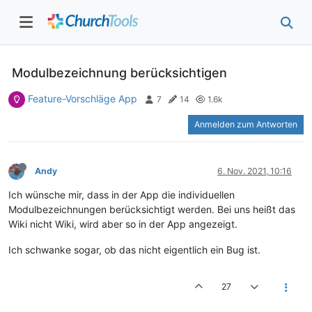
Modulbezeichnung berücksichtigen
Feature-Vorschläge App
7
14
1.6k
Anmelden zum Antworten
Andy
6. Nov. 2021, 10:16
Ich wünsche mir, dass in der App die individuellen
Modulbezeichnungen berücksichtigt werden. Bei uns heißt das
Wiki nicht Wiki, wird aber so in der App angezeigt.
Ich schwanke sogar, ob das nicht eigentlich ein Bug ist.
27