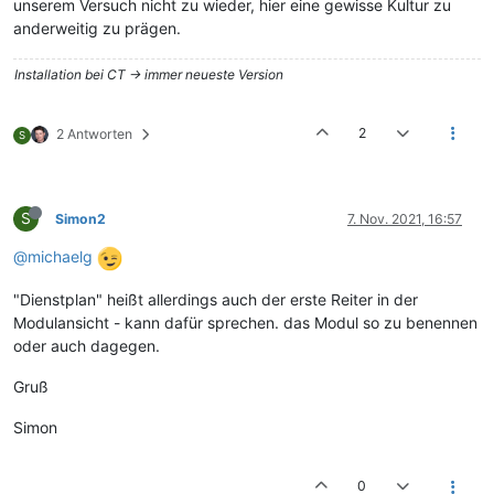
unserem Versuch nicht zu wieder, hier eine gewisse Kultur zu
anderweitig zu prägen.
Installation bei CT -> immer neueste Version
2
2 Antworten
S
S
Simon2
7. Nov. 2021, 16:57
@michaelg
"Dienstplan" heißt allerdings auch der erste Reiter in der
Modulansicht - kann dafür sprechen. das Modul so zu benennen
oder auch dagegen.
Gruß
Simon
0