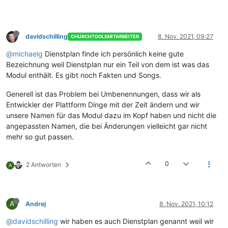
davidschilling
8. Nov. 2021, 09:27
CHURCHTOOLSMITARBEITER
@michaelg
Dienstplan finde ich persönlich keine gute
Bezeichnung weil Dienstplan nur ein Teil von dem ist was das
Modul enthält. Es gibt noch Fakten und Songs.
Generell ist das Problem bei Umbenennungen, dass wir als
Entwickler der Plattform Dinge mit der Zeit ändern und wir
unsere Namen für das Modul dazu im Kopf haben und nicht die
angepassten Namen, die bei Änderungen vielleicht gar nicht
mehr so gut passen.
0
2 Antworten
A
A
Andrej
8. Nov. 2021, 10:12
@davidschilling
wir haben es auch Dienstplan genannt weil wir