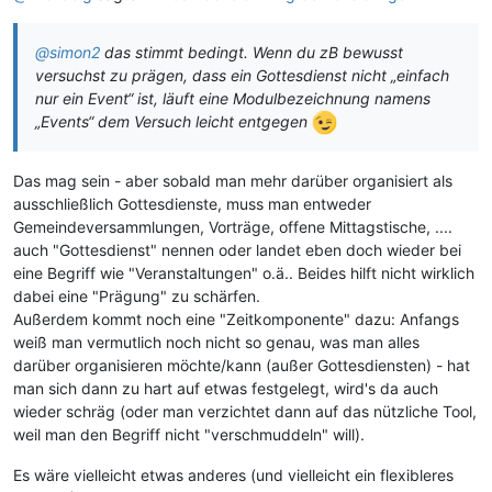
@simon2
das stimmt bedingt. Wenn du zB bewusst
versuchst zu prägen, dass ein Gottesdienst nicht „einfach
nur ein Event“ ist, läuft eine Modulbezeichnung namens
„Events“ dem Versuch leicht entgegen
Das mag sein - aber sobald man mehr darüber organisiert als
ausschließlich Gottesdienste, muss man entweder
Gemeindeversammlungen, Vorträge, offene Mittagstische, ....
auch "Gottesdienst" nennen oder landet eben doch wieder bei
eine Begriff wie "Veranstaltungen" o.ä.. Beides hilft nicht wirklich
dabei eine "Prägung" zu schärfen.
Außerdem kommt noch eine "Zeitkomponente" dazu: Anfangs
weiß man vermutlich noch nicht so genau, was man alles
darüber organisieren möchte/kann (außer Gottesdiensten) - hat
man sich dann zu hart auf etwas festgelegt, wird's da auch
wieder schräg (oder man verzichtet dann auf das nützliche Tool,
weil man den Begriff nicht "verschmuddeln" will).
Es wäre vielleicht etwas anderes (und vielleicht ein flexibleres