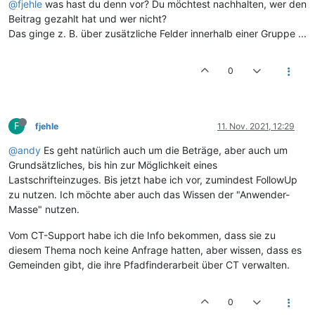
@fjehle
was hast du denn vor? Du möchtest nachhalten, wer den
Beitrag gezahlt hat und wer nicht?
Das ginge z. B. über zusätzliche Felder innerhalb einer Gruppe ...
0
F
fjehle
11. Nov. 2021, 12:29
@andy
Es geht natürlich auch um die Beträge, aber auch um
Grundsätzliches, bis hin zur Möglichkeit eines
Lastschrifteinzuges. Bis jetzt habe ich vor, zumindest FollowUp
zu nutzen. Ich möchte aber auch das Wissen der "Anwender-
Masse" nutzen.
Vom CT-Support habe ich die Info bekommen, dass sie zu
diesem Thema noch keine Anfrage hatten, aber wissen, dass es
Gemeinden gibt, die ihre Pfadfinderarbeit über CT verwalten.
0