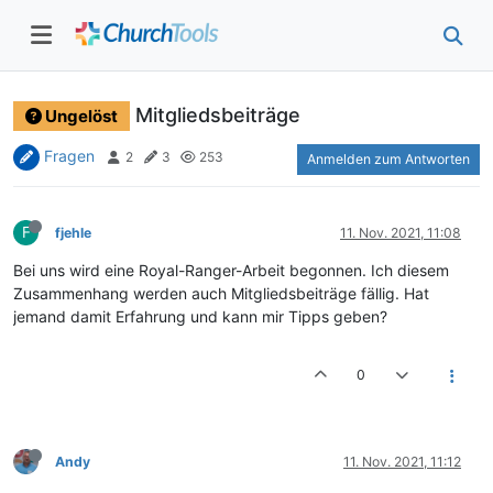
Mitgliedsbeiträge
Ungelöst
Fragen
2
3
253
Anmelden zum Antworten
F
fjehle
11. Nov. 2021, 11:08
Bei uns wird eine Royal-Ranger-Arbeit begonnen. Ich diesem
Zusammenhang werden auch Mitgliedsbeiträge fällig. Hat
jemand damit Erfahrung und kann mir Tipps geben?
0
Andy
11. Nov. 2021, 11:12