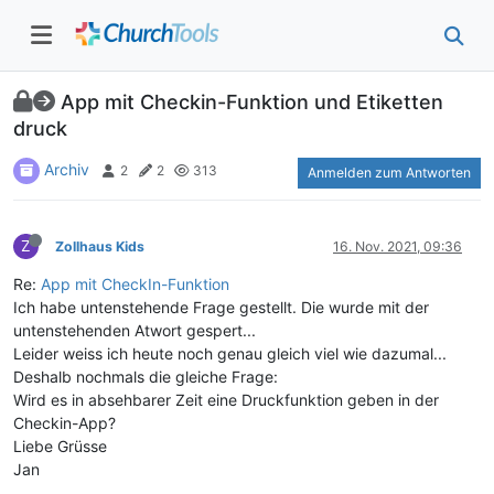
App mit Checkin-Funktion und Etiketten
druck
Archiv
2
2
313
Anmelden zum Antworten
Z
Zollhaus Kids
16. Nov. 2021, 09:36
Re:
App mit CheckIn-Funktion
Ich habe untenstehende Frage gestellt. Die wurde mit der
untenstehenden Atwort gespert...
Leider weiss ich heute noch genau gleich viel wie dazumal...
Deshalb nochmals die gleiche Frage:
Wird es in absehbarer Zeit eine Druckfunktion geben in der
Checkin-App?
Liebe Grüsse
Jan