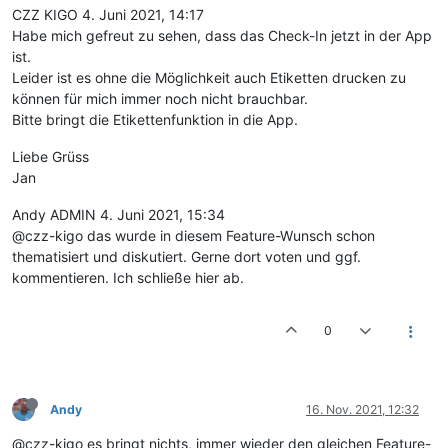
CZZ KIGO 4. Juni 2021, 14:17
Habe mich gefreut zu sehen, dass das Check-In jetzt in der App
ist.
Leider ist es ohne die Möglichkeit auch Etiketten drucken zu
können für mich immer noch nicht brauchbar.
Bitte bringt die Etikettenfunktion in die App.
Liebe Grüss
Jan
Andy ADMIN 4. Juni 2021, 15:34
@czz-kigo das wurde in diesem Feature-Wunsch schon
thematisiert und diskutiert. Gerne dort voten und ggf.
kommentieren. Ich schließe hier ab.
0
Andy
16. Nov. 2021, 12:32
@czz-kigo es bringt nichts, immer wieder den gleichen Feature-