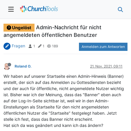
Admin-Nachricht für nicht
Ungelöst
angemeldeten öffentlichen Benutzer
Fragen
1
1
189
Anmelden zum Antworten
Roland O.
21. Nov. 2021, 09:11
Wir haben auf unserer Startseite einen Admin-Hinweis (Banner)
erstellt, der sich auf das Anmelden zu Gottesdiensten bezieht
und der auch für öffentliche, nicht angemeldete Nutzer wichtig
ist. Bisher war ich der Meinung, dass das "Banner" eben auch
auf der Log-In-Seite sichtbar ist, weil wir in den Admin-
Einstellungen als Startseite für den nicht angemeldeten
öffentlichen Nutzer die "Startseite" festgelegt haben. Jetzt
stelle ich fest, dass das Banner nicht erscheint.
Hat sich da was geändert und kann ich das ändern?