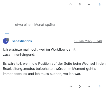
8
etwa einem Monat später
S
sebastianrink
12. Jan. 2022, 05:48
Ich ergänze mal noch, weil im Workflow damit
zusammenhängend:
Es wäre toll, wenn die Position auf der Seite beim Wechsel in den
Bearbeitungsmodus beibehalten würde. Im Moment geht’s
immer oben los und ich muss suchen, wo ich war.
0