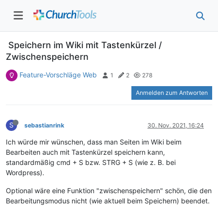
Speichern im Wiki mit Tastenkürzel /
Zwischenspeichern
Feature-Vorschläge Web
1
2
278
Anmelden zum Antworten
S
sebastianrink
30. Nov. 2021, 16:24
Ich würde mir wünschen, dass man Seiten im Wiki beim
Bearbeiten auch mit Tastenkürzel speichern kann,
standardmäßig cmd + S bzw. STRG + S (wie z. B. bei
Wordpress).
Optional wäre eine Funktion "zwischenspeichern" schön, die den
Bearbeitungsmodus nicht (wie aktuell beim Speichern) beendet.