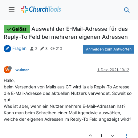
Auswahl der E-Mail-Adresse für das
Gelöst
Reply-To Feld bei mehreren eigenen Adressen
Fragen
2
3
213
Anmelden zum Antworten
W
wulmer
1. Dez. 2021, 19:12
Hallo,
beim Versenden von Mails aus CT wird ja als Reply-To Adresse
die E-Mail-Adresse des aktuellen Nutzers verwendet. Soweit so
gut.
Was ist aber, wenn ein Nutzer mehrere E-Mail-Adressen hat?
Kann man beim Schreiben einer Mail irgendwie auswählen,
welche der eigenen Adressen im Reply-To Feld angezeigt wird?
1