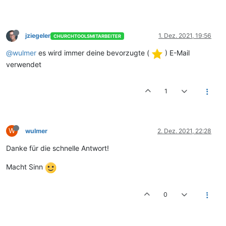
jziegeler
1. Dez. 2021, 19:56
CHURCHTOOLSMITARBEITER
@wulmer
es wird immer deine bevorzugte (
) E-Mail
verwendet
1
W
wulmer
2. Dez. 2021, 22:28
Danke für die schnelle Antwort!
Macht Sinn
0