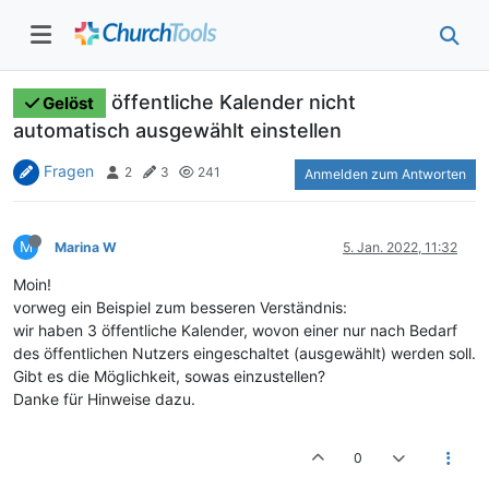
öffentliche Kalender nicht
Gelöst
automatisch ausgewählt einstellen
Fragen
2
3
241
Anmelden zum Antworten
M
Marina W
5. Jan. 2022, 11:32
Moin!
vorweg ein Beispiel zum besseren Verständnis:
wir haben 3 öffentliche Kalender, wovon einer nur nach Bedarf
des öffentlichen Nutzers eingeschaltet (ausgewählt) werden soll.
Gibt es die Möglichkeit, sowas einzustellen?
Danke für Hinweise dazu.
0