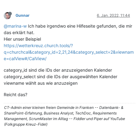
Gunnar
6. Jan. 2022, 11:44
@marina-w
Ich habe irgendwo eine Hilfeseite gefunden, die mir
das erklärt hat.
Hier unser Beispiel
https://wetterkreuz.church.tools/?
q=churchcal&category_id=2,21,24&category_select=2&viewnam
e=calView#/CalView/
category_id sind die IDs der anzuzeigenden Kalender
category_select sind die IDs der ausgewählten Kalender
viewname wählt aus wie anzuzeigen
Reicht das?
CT-Admin einer kleinen freien Gemeinde in Franken -- Datenbank- &
SharePoint-Erfahrung, Business Analyst, TechDoc, Requirements
Management, ScrumMaster im Alltag -- Fiddler und Piper auf YouTube
(Folkgruppe Kreuz-Fidel)