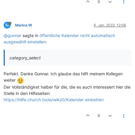
0
M
Marina W
6. Jan. 2022, 12:06
@gunnar
sagte in
öffentliche Kalender nicht automatisch
ausgewählt einstellen
:
category_select
Perfekt. Danke Gunnar. Ich glaube das hilft meinem Kollegen
weiter
Der Vollständigket halber für die, die es auch interessiert hier die
Stelle in den Hilfeseiten:
https://hilfe.church.tools/wiki/0/Kalender einbetten
0