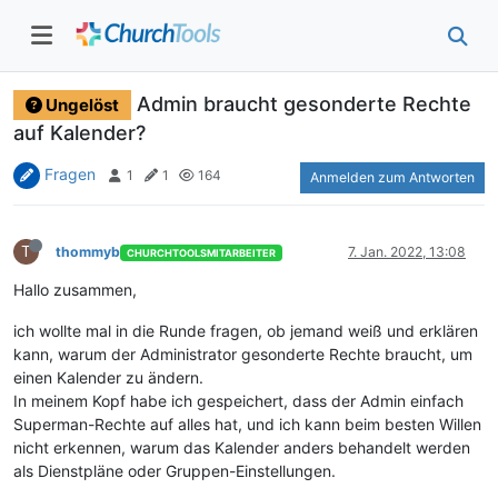
Admin braucht gesonderte Rechte
Ungelöst
auf Kalender?
Fragen
1
1
164
Anmelden zum Antworten
T
thommyb
7. Jan. 2022, 13:08
CHURCHTOOLSMITARBEITER
Hallo zusammen,
ich wollte mal in die Runde fragen, ob jemand weiß und erklären
kann, warum der Administrator gesonderte Rechte braucht, um
einen Kalender zu ändern.
In meinem Kopf habe ich gespeichert, dass der Admin einfach
Superman-Rechte auf alles hat, und ich kann beim besten Willen
nicht erkennen, warum das Kalender anders behandelt werden
als Dienstpläne oder Gruppen-Einstellungen.