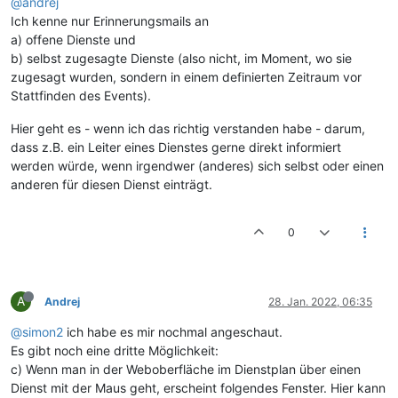
@andrej
Ich kenne nur Erinnerungsmails an
a) offene Dienste und
b) selbst zugesagte Dienste (also nicht, im Moment, wo sie
zugesagt wurden, sondern in einem definierten Zeitraum vor
Stattfinden des Events).
Hier geht es - wenn ich das richtig verstanden habe - darum,
dass z.B. ein Leiter eines Dienstes gerne direkt informiert
werden würde, wenn irgendwer (anderes) sich selbst oder einen
anderen für diesen Dienst einträgt.
0
A
Andrej
28. Jan. 2022, 06:35
@simon2
ich habe es mir nochmal angeschaut.
Es gibt noch eine dritte Möglichkeit:
c) Wenn man in der Weboberfläche im Dienstplan über einen
Dienst mit der Maus geht, erscheint folgendes Fenster. Hier kann