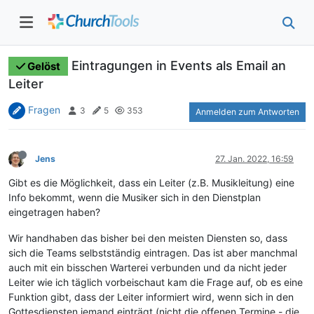
Eintragungen in Events als Email an
Gelöst
Leiter
Fragen
3
5
353
Anmelden zum Antworten
Jens
27. Jan. 2022, 16:59
Gibt es die Möglichkeit, dass ein Leiter (z.B. Musikleitung) eine
Info bekommt, wenn die Musiker sich in den Dienstplan
eingetragen haben?
Wir handhaben das bisher bei den meisten Diensten so, dass
sich die Teams selbstständig eintragen. Das ist aber manchmal
auch mit ein bisschen Warterei verbunden und da nicht jeder
Leiter wie ich täglich vorbeischaut kam die Frage auf, ob es eine
Funktion gibt, dass der Leiter informiert wird, wenn sich in den
Gottesdiensten jemand einträgt (nicht die offenen Termine - die