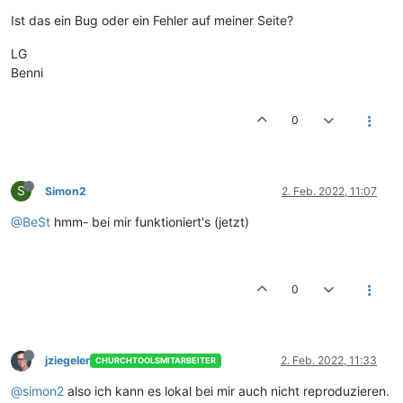
Ist das ein Bug oder ein Fehler auf meiner Seite?
LG
Benni
0
S
Simon2
2. Feb. 2022, 11:07
@BeSt
hmm- bei mir funktioniert's (jetzt)
0
jziegeler
2. Feb. 2022, 11:33
CHURCHTOOLSMITARBEITER
@simon2
also ich kann es lokal bei mir auch nicht reproduzieren.