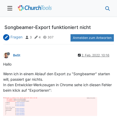
Songbeamer-Export funktioniert nicht
Fragen
3
4
307
Anmelden zum Antworten
BeSt
2. Feb. 2022, 10:16
Hallo
Wenn ich in einem Ablauf den Export zu "Songbeamer" starten
will, passiert gar nichts.
In den Entwickler-Werkzeugen in Chrome sehe ich diesen Fehler
beim klick auf "Exportieren":