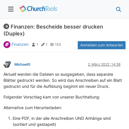
Finanzen: Bescheide besser drucken
(Duplex)
Finanzen
1
1
153
Anmelden zum Antworten
MichaelG
2. März 2022, 14:38
Aktuell werden die Dateien so ausgegeben, dass separate
Blätter gedruckt werden. So wird das Anschreiben auf ein Blatt
gedruckt und für die Auflistung beginnt ein neuer Druck.
Folgender Vorschlag kam von unserer Buchhaltung:
Alternative zum Herunterladen:
Eine PDF, in der alle Anschreiben UND Anhänge sind
(sortiert und gestapelt)