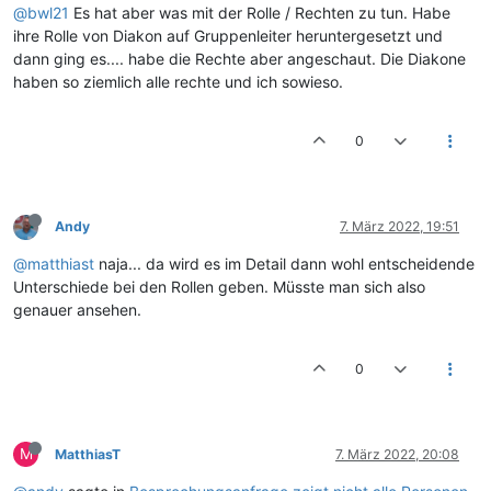
@bwl21
Es hat aber was mit der Rolle / Rechten zu tun. Habe
ihre Rolle von Diakon auf Gruppenleiter heruntergesetzt und
dann ging es.... habe die Rechte aber angeschaut. Die Diakone
haben so ziemlich alle rechte und ich sowieso.
0
Andy
7. März 2022, 19:51
@matthiast
naja... da wird es im Detail dann wohl entscheidende
Unterschiede bei den Rollen geben. Müsste man sich also
genauer ansehen.
0
M
MatthiasT
7. März 2022, 20:08