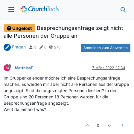
Besprechungsanfrage zeigt nicht
Ungelöst
alle Personen der Gruppe an
Fragen
3
6
270
Anmelden zum Antworten
M
MatthiasT
7. März 2022, 17:34
Im Gruppenkalender möchte ich eine Besprechungsanfrage
machen. Es werden mir aber nicht alle Personen aus der Gruppe
angezeigt. Sind die angezeigten Personen limitiert? In der
Gruppe sind 20 Personen 18 Personen werden für die
Besprechungsanfrage angezeigt.
Weiß da jemand was?
0