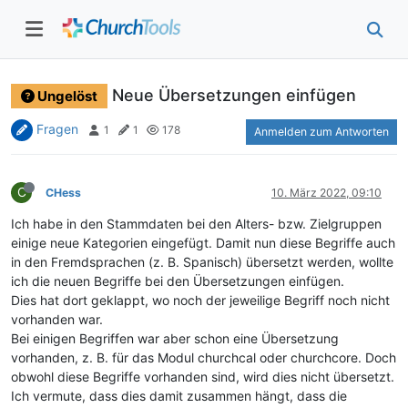
Neue Übersetzungen einfügen
Ungelöst
Fragen
1
1
178
Anmelden zum Antworten
C
CHess
10. März 2022, 09:10
Ich habe in den Stammdaten bei den Alters- bzw. Zielgruppen
einige neue Kategorien eingefügt. Damit nun diese Begriffe auch
in den Fremdsprachen (z. B. Spanisch) übersetzt werden, wollte
ich die neuen Begriffe bei den Übersetzungen einfügen.
Dies hat dort geklappt, wo noch der jeweilige Begriff noch nicht
vorhanden war.
Bei einigen Begriffen war aber schon eine Übersetzung
vorhanden, z. B. für das Modul churchcal oder churchcore. Doch
obwohl diese Begriffe vorhanden sind, wird dies nicht übersetzt.
Ich vermute, dass dies damit zusammen hängt, dass die