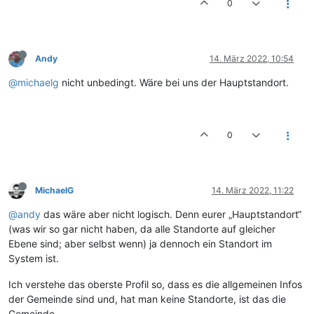
0
Andy
14. März 2022, 10:54
@michaelg
nicht unbedingt. Wäre bei uns der Hauptstandort.
0
MichaelG
14. März 2022, 11:22
@andy
das wäre aber nicht logisch. Denn eurer „Hauptstandort“
(was wir so gar nicht haben, da alle Standorte auf gleicher
Ebene sind; aber selbst wenn) ja dennoch ein Standort im
System ist.
Ich verstehe das oberste Profil so, dass es die allgemeinen Infos
der Gemeinde sind und, hat man keine Standorte, ist das die
Gemeinde.