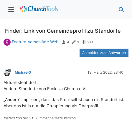
Finder: Link von Gemeindeprofil zu Standorte
Feature-Vorschläge Web
4
9
583
Anmelden zum Antworten
MichaelG
13. März 2022, 23:40
Aktuell steht dort:
Andere Standorte von Ecclesia Church e.V.
„Andere“ impliziert, dass das Profil selbst auch ein Standort ist.
Aber das ist ja nur die Gruppierung als Oberprofil.
Installation bei CT -> immer neueste Version