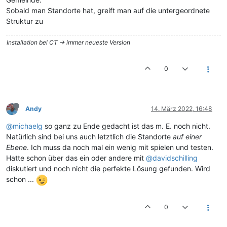
Sobald man Standorte hat, greift man auf die untergeordnete
Struktur zu
Installation bei CT -> immer neueste Version
0
Andy
14. März 2022, 16:48
@michaelg
so ganz zu Ende gedacht ist das m. E. noch nicht.
Natürlich sind bei uns auch letztlich die Standorte
auf einer
Ebene
. Ich muss da noch mal ein wenig mit spielen und testen.
Hatte schon über das ein oder andere mit
@davidschilling
diskutiert und noch nicht die perfekte Lösung gefunden. Wird
schon ...
0