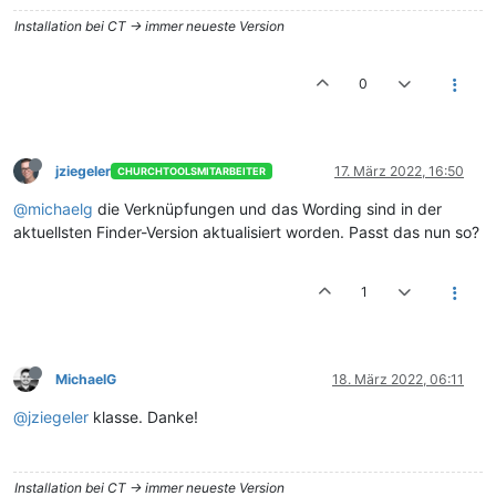
Installation bei CT -> immer neueste Version
0
jziegeler
17. März 2022, 16:50
CHURCHTOOLSMITARBEITER
@michaelg
die Verknüpfungen und das Wording sind in der
aktuellsten Finder-Version aktualisiert worden. Passt das nun so?
1
MichaelG
18. März 2022, 06:11
@jziegeler
klasse. Danke!
Installation bei CT -> immer neueste Version