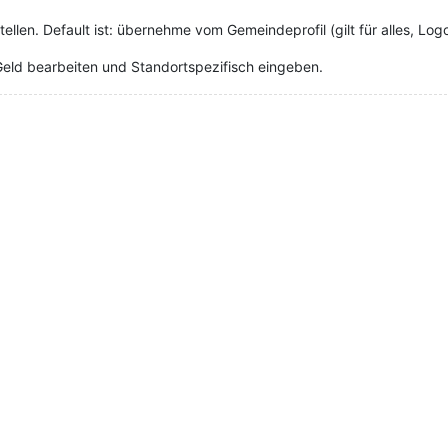
ellen. Default ist: übernehme vom Gemeindeprofil (gilt für alles, Log
Geld bearbeiten und Standortspezifisch eingeben.