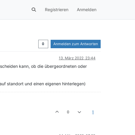
Registrieren
Anmelden
Anmelden zum Antworten
13. März 2022, 23:44
tscheiden kann, ob die übergeordneten oder
uf standort und einen eigenen hinterlegen)
0