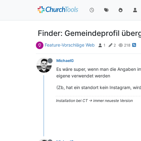
Finder: Gemeindeprofil über
Feature-Vorschläge Web
1
2
218
MichaelG
Es wäre super, wenn man die Angaben im 
eigene verwendet werden
(Zb, hat ein standort kein Instagram, w
Installation bei CT -> immer neueste Version