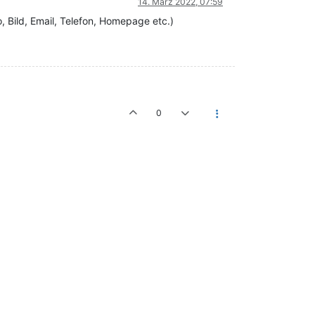
14. März 2022, 07:59
o, Bild, Email, Telefon, Homepage etc.)
0