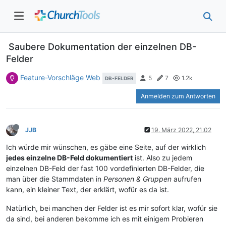
Saubere Dokumentation der einzelnen DB-
Felder
Feature-Vorschläge Web
5
7
1.2k
DB-FELDER
Anmelden zum Antworten
JJB
19. März 2022, 21:02
Ich würde mir wünschen, es gäbe eine Seite, auf der wirklich
jedes einzelne DB-Feld dokumentiert
ist. Also zu jedem
einzelnen DB-Feld der fast 100 vordefinierten DB-Felder, die
man über die Stammdaten in
Personen & Gruppen
aufrufen
kann, ein kleiner Text, der erklärt, wofür es da ist.
Natürlich, bei manchen der Felder ist es mir sofort klar, wofür sie
da sind, bei anderen bekomme ich es mit einigem Probieren