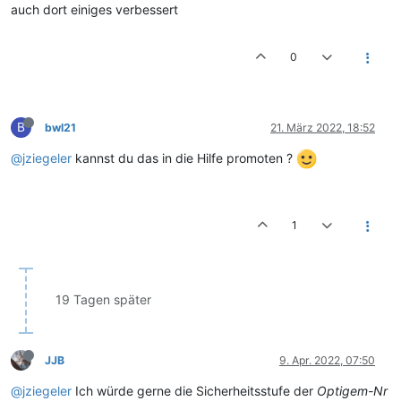
auch dort einiges verbessert
0
B
bwl21
21. März 2022, 18:52
@jziegeler
kannst du das in die Hilfe promoten ?
1
19 Tagen später
JJB
9. Apr. 2022, 07:50
@jziegeler
Ich würde gerne die Sicherheitsstufe der
Optigem-Nr