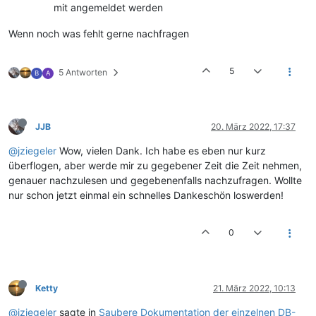
mit angemeldet werden
Wenn noch was fehlt gerne nachfragen
5
5 Antworten
B
A
JJB
20. März 2022, 17:37
@jziegeler
Wow, vielen Dank. Ich habe es eben nur kurz
überflogen, aber werde mir zu gegebener Zeit die Zeit nehmen,
genauer nachzulesen und gegebenenfalls nachzufragen. Wollte
nur schon jetzt einmal ein schnelles Dankeschön loswerden!
0
Ketty
21. März 2022, 10:13
@jziegeler
sagte in
Saubere Dokumentation der einzelnen DB-