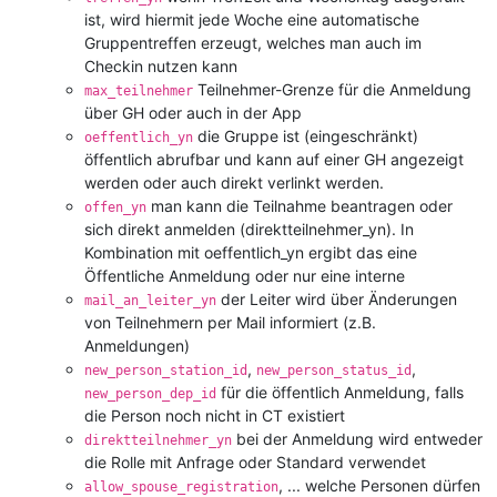
ist, wird hiermit jede Woche eine automatische
Gruppentreffen erzeugt, welches man auch im
Checkin nutzen kann
Teilnehmer-Grenze für die Anmeldung
max_teilnehmer
über GH oder auch in der App
die Gruppe ist (eingeschränkt)
oeffentlich_yn
öffentlich abrufbar und kann auf einer GH angezeigt
werden oder auch direkt verlinkt werden.
man kann die Teilnahme beantragen oder
offen_yn
sich direkt anmelden (direktteilnehmer_yn). In
Kombination mit oeffentlich_yn ergibt das eine
Öffentliche Anmeldung oder nur eine interne
der Leiter wird über Änderungen
mail_an_leiter_yn
von Teilnehmern per Mail informiert (z.B.
Anmeldungen)
,
,
new_person_station_id
new_person_status_id
für die öffentlich Anmeldung, falls
new_person_dep_id
die Person noch nicht in CT existiert
bei der Anmeldung wird entweder
direktteilnehmer_yn
die Rolle mit Anfrage oder Standard verwendet
, ... welche Personen dürfen
allow_spouse_registration