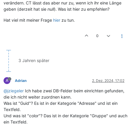
verändern. CT lässt das aber nur zu, wenn ich ihr eine Länge
geben (derzeit hat sie
null
). Was ist hier zu empfehlen?
Hat viel mit meiner Frage
hier
zu tun.
0
3 Jahren später
A
Adrian
2. Dez. 2024, 17:02
@jziegeler
Ich habe zwei DB-Felder beim einrichten gefunden,
die ich nicht weiter zuordnen kann.
Was ist "Guid"? Es ist in der Kategorie "Adresse" und ist ein
Textfeld.
Und was ist "color"? Das ist in der Kategorie "Gruppe" und auch
ein Textfeld.