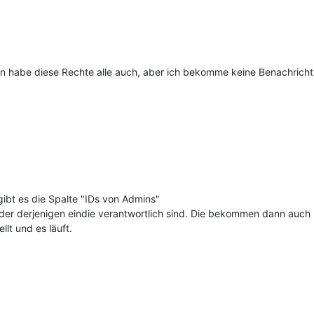
min habe diese Rechte alle auch, aber ich bekomme keine Benachrich
bt es die Spalte "IDs von Admins"
der derjenigen eindie verantwortlich sind. Die bekommen dann auch n
lt und es läuft.