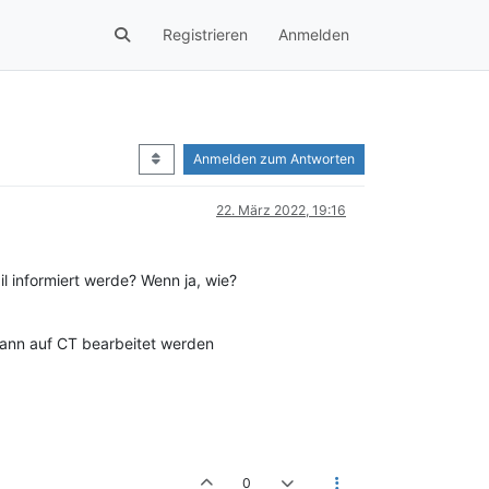
Registrieren
Anmelden
Anmelden zum Antworten
22. März 2022, 19:16
 informiert werde? Wenn ja, wie?
dann auf CT bearbeitet werden
0