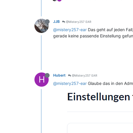
JJB
@Mistery257 EAR
@mistery257-ear
Das geht auf jeden Fall
gerade keine passende Einstellung gefu
Hubert
@Mistery257 EAR
H
@mistery257-ear
Glaube das in den Admi