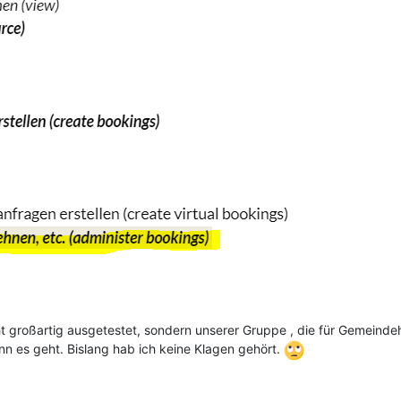
ht großartig ausgetestet, sondern unserer Gruppe , die für Gemeinde
n es geht. Bislang hab ich keine Klagen gehört.