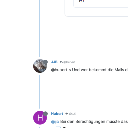
JJB
@Hubert
@hubert-s Und wer bekommt die Mails dan
Hubert
@JJB
H
@jjb
Bei den Berechtigungen müsste das d