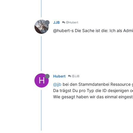
JJB
@Hubert
@hubert-s Die Sache ist die: Ich als Ad
Hubert
@JJB
H
@jjb
bei den Stammdatenbei Ressource gi
Da trägst Du pro Typ die ID desjenigen o
Wie gesagt haben wir das einmal eingestel