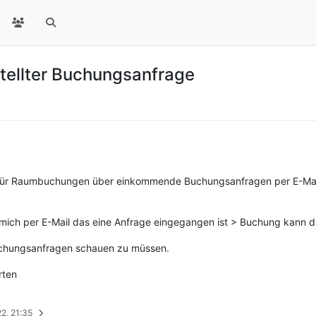
tellter Buchungsanfrage
or für Raumbuchungen über einkommende Buchungsanfragen per E-Mail
 mich per E-Mail das eine Anfrage eingegangen ist > Buchung kann 
Buchungsanfragen schauen zu müssen.
rten
2, 21:35