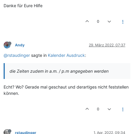
Danke für Eure Hilfe
0
Andy
29. März 2022, 07:37
@rstaudinger
sagte in
Kalender Ausdruck
:
die Zeiten zudem in a.m. / p.m angegeben werden
Echt? Wo? Gerade mal geschaut und derartiges nicht feststellen
können.
0
rstaudinger
1. Apr. 2022, 09:34