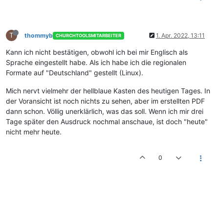
T
thommyb
1. Apr. 2022, 13:11
CHURCHTOOLSMITARBEITER
Kann ich nicht bestätigen, obwohl ich bei mir Englisch als
Sprache eingestellt habe. Als ich habe ich die regionalen
Formate auf "Deutschland" gestellt (Linux).
Mich nervt vielmehr der hellblaue Kasten des heutigen Tages. In
der Voransicht ist noch nichts zu sehen, aber im erstellten PDF
dann schon. Völlig unerklärlich, was das soll. Wenn ich mir drei
Tage später den Ausdruck nochmal anschaue, ist doch "heute"
nicht mehr heute.
0