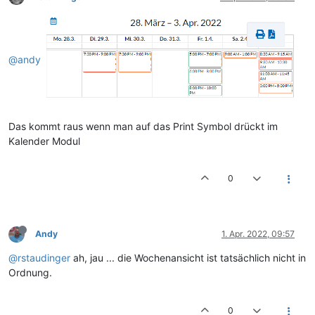
@andy
Das kommt raus wenn man auf das Print Symbol drückt im
Kalender Modul
0
Andy
1. Apr. 2022, 09:57
@rstaudinger
ah, jau ... die Wochenansicht ist tatsächlich nicht in
Ordnung.
0