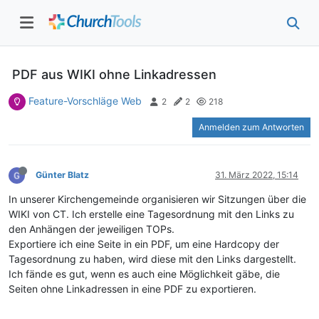
PDF aus WIKI ohne Linkadressen
Feature-Vorschläge Web
2
2
218
Anmelden zum Antworten
Günter Blatz
31. März 2022, 15:14
In unserer Kirchengemeinde organisieren wir Sitzungen über die
WIKI von CT. Ich erstelle eine Tagesordnung mit den Links zu
den Anhängen der jeweiligen TOPs.
Exportiere ich eine Seite in ein PDF, um eine Hardcopy der
Tagesordnung zu haben, wird diese mit den Links dargestellt.
Ich fände es gut, wenn es auch eine Möglichkeit gäbe, die
Seiten ohne Linkadressen in eine PDF zu exportieren.