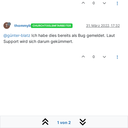
0
T
thommyb
31. März 2022, 17:32
CHURCHTOOLSMITARBEITER
@günter-blatz
Ich habe dies bereits als Bug gemeldet. Laut
Support wird sich darum gekümmert.
0
1 von 2