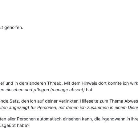
t geholfen.
er und in dem anderen Thread. Mit dem Hinweis dort konnte ich wirkli
nen einsehen und pflegen (manage absent)
hat.
lgende Satz, den ich auf deiner verlinkten Hilfeseite zum Thema Abw
ten angezeigt für Personen, mit denen ich zusammen in einem Dienst 
ten aller Personen automatisch einsehen kann, die irgendwann in ihr
ausgeübt habe?