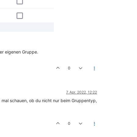
der eigenen Gruppe.
0
7. Apr. 2022, 12:22
u mal schauen, ob du nicht nur beim Gruppentyp,
0