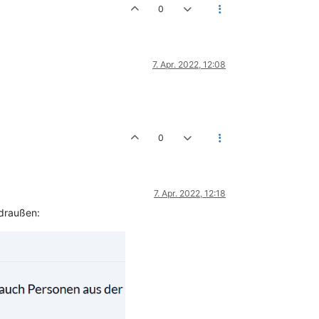
0
7. Apr. 2022, 12:08
0
7. Apr. 2022, 12:18
 draußen: