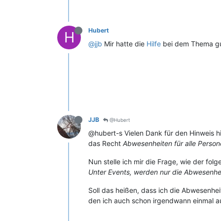
Hubert
H
@jjb
Mir hatte die
Hilfe
bei dem Thema gu
JJB
@Hubert
@hubert-s Vielen Dank für den Hinweis hi
das Recht
Abwesenheiten für alle Perso
Nun stelle ich mir die Frage, wie der fo
Unter Events, werden nur die Abwesenhei
Soll das heißen, dass ich die Abwesenhei
den ich auch schon irgendwann einmal 