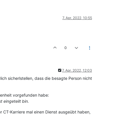
7. Apr. 2022, 10:55
0
7. Apr. 2022, 12:03
ch sicherlstellen, dass die besagte Person nicht
esenheit vorgefunden habe:
eingeteilt bin.
er CT-Karriere mal einen Dienst ausgeübt haben,