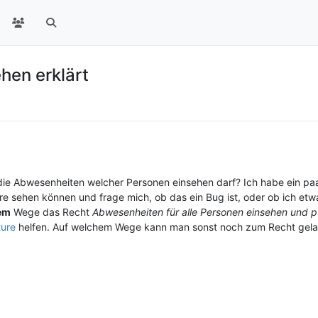
hen erklärt
die Abwesenheiten welcher Personen einsehen darf? Ich habe ein paar
ere sehen können und frage mich, ob das ein Bug ist, oder ob ich etw
em
Wege das Recht
Abwesenheiten für alle Personen einsehen und 
ture
helfen. Auf welchem Wege kann man sonst noch zum Recht gela