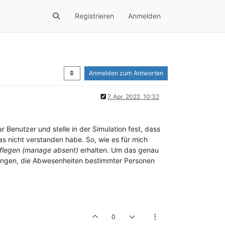
Registrieren
Anmelden
Anmelden zum Antworten
7. Apr. 2022, 10:32
 Benutzer und stelle in der Simulation fest, dass
as nicht verstanden habe. So, wie es für mich
pflegen (manage absent)
erhalten. Um das genau
ngen, die Abwesenheiten bestimmter Personen
0