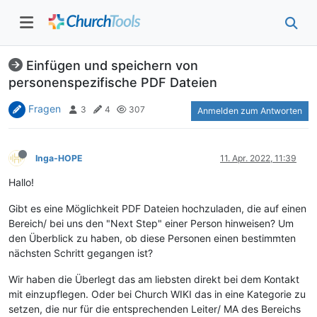
Einfügen und speichern von
personenspezifische PDF Dateien
Fragen
3
4
307
Anmelden zum Antworten
Inga-HOPE
11. Apr. 2022, 11:39
Hallo!
Gibt es eine Möglichkeit PDF Dateien hochzuladen, die auf einen
Bereich/ bei uns den "Next Step" einer Person hinweisen? Um
den Überblick zu haben, ob diese Personen einen bestimmten
nächsten Schritt gegangen ist?
Wir haben die Überlegt das am liebsten direkt bei dem Kontakt
mit einzupflegen. Oder bei Church WIKI das in eine Kategorie zu
setzen, die nur für die entsprechenden Leiter/ MA des Bereichs