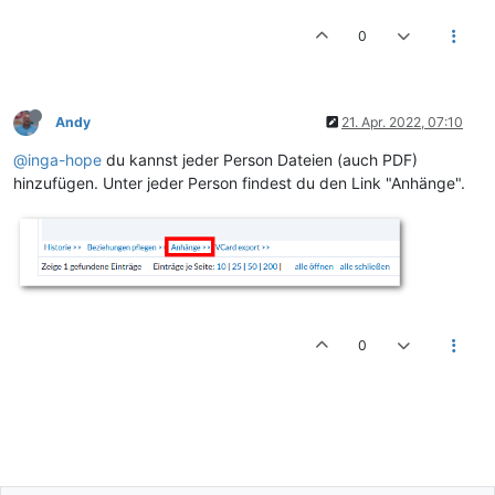
0
Andy
21. Apr. 2022, 07:10
@inga-hope
du kannst jeder Person Dateien (auch PDF)
hinzufügen. Unter jeder Person findest du den Link "Anhänge".
0