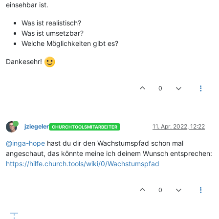
einsehbar ist.
Was ist realistisch?
Was ist umsetzbar?
Welche Möglichkeiten gibt es?
Dankesehr!
0
jziegeler
11. Apr. 2022, 12:22
CHURCHTOOLSMITARBEITER
@inga-hope
hast du dir den Wachstumspfad schon mal
angeschaut, das könnte meine ich deinem Wunsch entsprechen:
https://hilfe.church.tools/wiki/0/Wachstumspfad
0