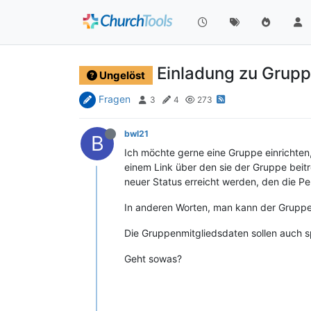
Einladung zu Grup
Ungelöst
Fragen
3
4
273
bwl21
B
Ich möchte gerne eine Gruppe einrichten
einem Link über den sie der Gruppe beit
neuer Status erreicht werden, den die P
In anderen Worten, man kann der Gruppe 
Die Gruppenmitgliedsdaten sollen auch 
Geht sowas?