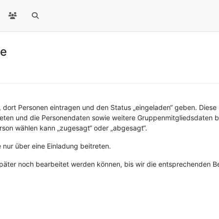
pe
, dort Personen eintragen und den Status „eingeladen“ geben. Diese
reten und die Personendaten sowie weitere Gruppenmitgliedsdaten b
erson wählen kann „zugesagt“ oder „abgesagt“.
nur über eine Einladung beitreten.
später noch bearbeitet werden können, bis wir die entsprechenden