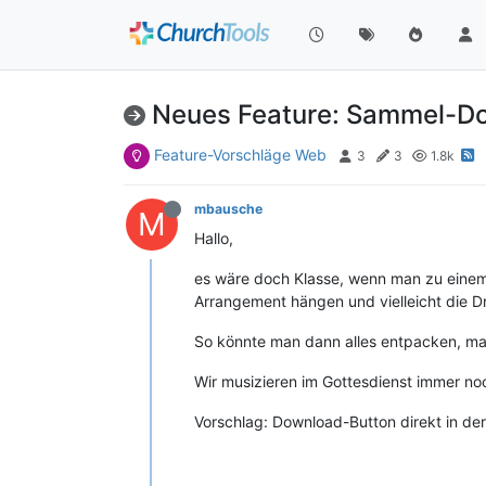
Neues Feature: Sammel-Do
Feature-Vorschläge Web
3
3
1.8k
mbausche
M
Hallo,
es wäre doch Klasse, wenn man zu einem
Arrangement hängen und vielleicht die Dr
So könnte man dann alles entpacken, ma
Wir musizieren im Gottesdienst immer noc
Vorschlag: Download-Button direkt in de