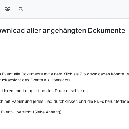
wnload aller angehängten Dokumente
 Event alle Dokumente mit einem Klick als Zip downloaden könnte (
uckansicht des Events als Übersicht).
rkieren und komplett an den Drucker schicken.
h mit Papier und jedes Lied durchklicken und die PDFs herunterladen 
r Event-Übersicht (Siehe Anhang)