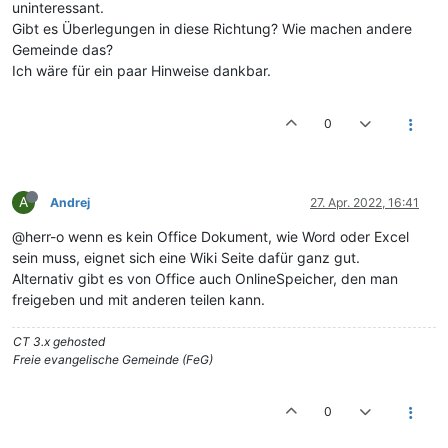
uninteressant.
Gibt es Überlegungen in diese Richtung? Wie machen andere
Gemeinde das?
Ich wäre für ein paar Hinweise dankbar.
0
A
Andrej
27. Apr. 2022, 16:41
@herr-o wenn es kein Office Dokument, wie Word oder Excel
sein muss, eignet sich eine Wiki Seite dafür ganz gut.
Alternativ gibt es von Office auch OnlineSpeicher, den man
freigeben und mit anderen teilen kann.
CT 3.x gehosted
Freie evangelische Gemeinde (FeG)
0