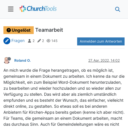
Teamarbeit
Ungelöst
Fragen
2
2
145
Anmelden zum Antworten
Roland O.
27. Apr. 2022, 14:02
An mich wurde die Frage herangetragen, ob es möglich ist,
gemeinsam in einem Dokument zu arbeiten. Ich kenne da nur die
Möglichkeit, ein zum Beispiel Word-Dokument herunterzuladen,
zu bearbeiten und wieder hochzuladen und so wieder allen zur
Verfügung zu stellen. Das wird aber als ziemlich umständlich
empfunden und es besteht der Wunsch, das einfacher, vielleicht
direkt online, zu gestalten. So etwas soll es bei anderen
Anbietern für Kirchen-Apps bereits geben (kenne ich aber nicht).
Für Teams, die gemeinsam an einem Dokument arbeiten, macht
das durchaus Sinn. Auch für Gemeindeleitungen wäre es nicht