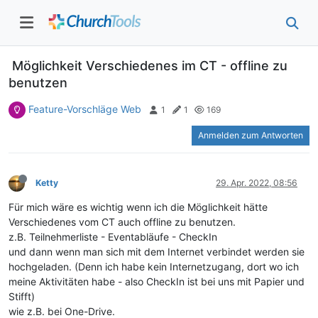
Möglichkeit Verschiedenes im CT - offline zu
benutzen
Feature-Vorschläge Web
1
1
169
Anmelden zum Antworten
Ketty
29. Apr. 2022, 08:56
Für mich wäre es wichtig wenn ich die Möglichkeit hätte
Verschiedenes vom CT auch offline zu benutzen.
z.B. Teilnehmerliste - Eventabläufe - CheckIn
und dann wenn man sich mit dem Internet verbindet werden sie
hochgeladen. (Denn ich habe kein Internetzugang, dort wo ich
meine Aktivitäten habe - also CheckIn ist bei uns mit Papier und
Stifft)
wie z.B. bei One-Drive.