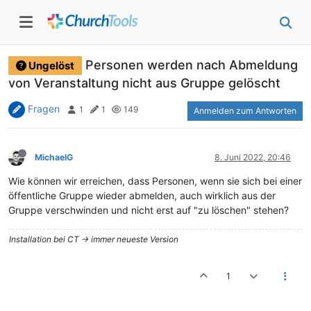
Personen werden nach Abmeldung
Ungelöst
von Veranstaltung nicht aus Gruppe gelöscht
Fragen
1
1
149
Anmelden zum Antworten
MichaelG
8. Juni 2022, 20:46
Wie können wir erreichen, dass Personen, wenn sie sich bei einer
öffentliche Gruppe wieder abmelden, auch wirklich aus der
Gruppe verschwinden und nicht erst auf "zu löschen" stehen?
Installation bei CT -> immer neueste Version
1