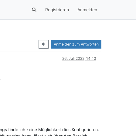
Registrieren
Anmelden
Anmelden zum Antworten
26. Juli 2022, 14:43
.
ngs finde ich keine Möglichkeit dies Konfigurieren.
ählt werden kann, lässt sich über den Bereich