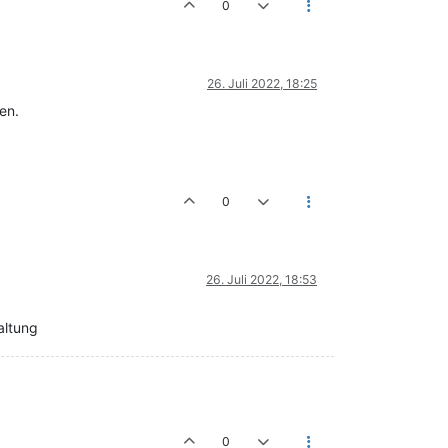
0
26. Juli 2022, 18:25
en.
0
26. Juli 2022, 18:53
altung
0