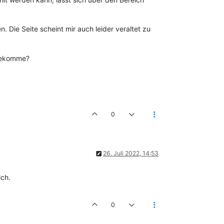
n. Die Seite scheint mir auch leider veraltet zu
 bekomme?
0
26. Juli 2022, 14:53
ich.
0