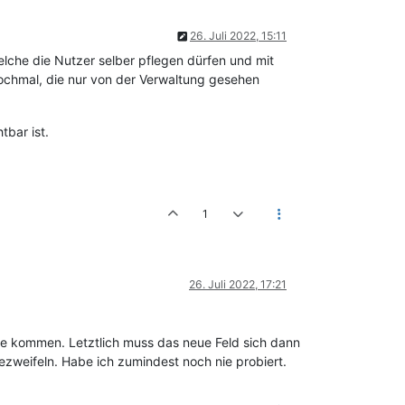
26. Juli 2022, 15:11
elche die Nutzer selber pflegen dürfen und mit
nochmal, die nur von der Verwaltung gesehen
tbar ist.
1
26. Juli 2022, 17:21
elle kommen. Letztlich muss das neue Feld sich dann
ezweifeln. Habe ich zumindest noch nie probiert.