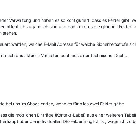
eder Verwaltung und haben es so konfiguriert, dass es Felder gibt, w
en öffentlich zugänglich sind und dann gibt es die gleichen Felder 
n stehen.
euert werden, welche E-Mail Adresse für welche Sicherheitsstufe sich
 mich das aktuelle Verhalten auch aus einer technischen Sicht.
rde bei uns im Chaos enden, wenn es für alles zwei Felder gäbe.
, dass die möglichen Einträge (Kontakt-Label) aus einer weiteren Tab
erhaupt über die individuellen DB-Felder möglich ist, wage ich zu b