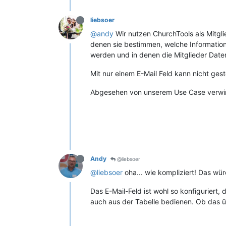
liebsoer
@andy
Wir nutzen ChurchTools als Mitgli
denen sie bestimmen, welche Information
werden und in denen die Mitglieder Date
Mit nur einem E-Mail Feld kann nicht gest
Abgesehen von unserem Use Case verwirrt
Andy
@liebsoer
@liebsoer
oha... wie kompliziert! Das wü
Das E-Mail-Feld ist wohl so konfiguriert
auch aus der Tabelle bedienen. Ob das üb