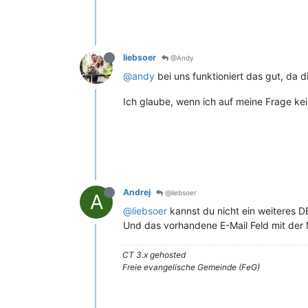
liebsoer
@Andy
@andy
bei uns funktioniert das gut, da 
Ich glaube, wenn ich auf meine Frage ke
Andrej
@liebsoer
A
@liebsoer
kannst du nicht ein weiteres DB
Und das vorhandene E-Mail Feld mit der M
CT 3.x gehosted
Freie evangelische Gemeinde (FeG)