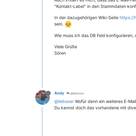
"Kontakt-Label" in den Stammdaten konfi
In der dazugehörigen Wiki-Seite
https://
sein.
Wie muss ich das DB Feld konfigurieren,
Viele Grüße
Sören
Andy
@liebsoer
@liebsoer
Wofür denn ein weiteres E-Mail
Du kannst doch das vorhandene mit diverse