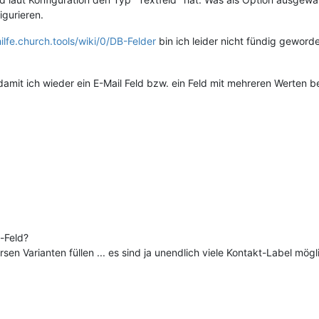
gurieren.
hilfe.church.tools/wiki/0/DB-Felder
bin ich leider nicht fündig geworde
 damit ich wieder ein E-Mail Feld bzw. ein Feld mit mehreren Werten
-Feld?
n Varianten füllen ... es sind ja unendlich viele Kontakt-Label mögl