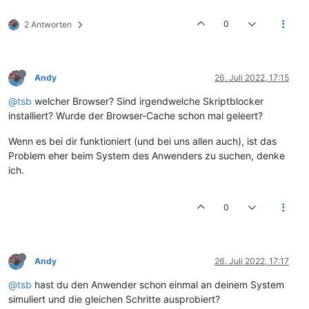
0
2 Antworten
Andy
26. Juli 2022, 17:15
@tsb
welcher Browser? Sind irgendwelche Skriptblocker
installiert? Wurde der Browser-Cache schon mal geleert?
Wenn es bei dir funktioniert (und bei uns allen auch), ist das
Problem eher beim System des Anwenders zu suchen, denke
ich.
0
Andy
26. Juli 2022, 17:17
@tsb
hast du den Anwender schon einmal an deinem System
simuliert und die gleichen Schritte ausprobiert?