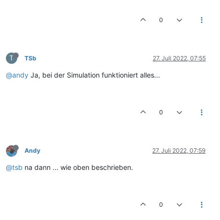
0
T
TSb
27. Juli 2022, 07:55
@andy
Ja, bei der Simulation funktioniert alles...
0
Andy
27. Juli 2022, 07:59
@tsb
na dann ... wie oben beschrieben.
0