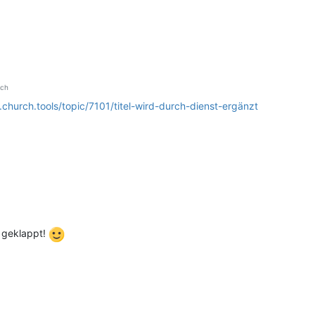
ch
.church.tools/topic/7101/titel-wird-durch-dienst-ergänzt
 geklappt!