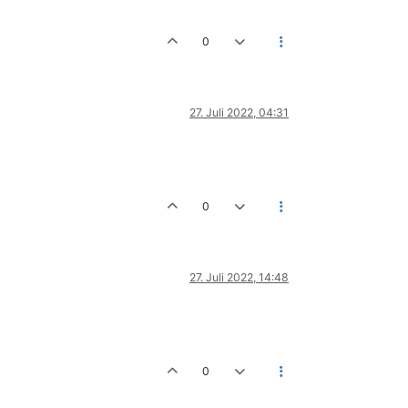
0
27. Juli 2022, 04:31
0
27. Juli 2022, 14:48
0