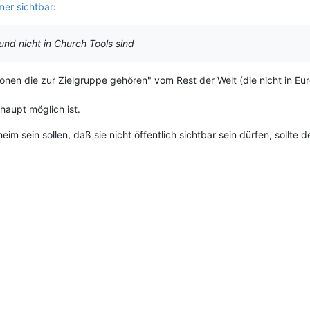
mer sichtbar
:
nd nicht in Church Tools sind
onen die zur Zielgruppe gehören" vom Rest der Welt (die nicht in Eu
haupt möglich ist.
m sein sollen, daß sie nicht öffentlich sichtbar sein dürfen, sollte