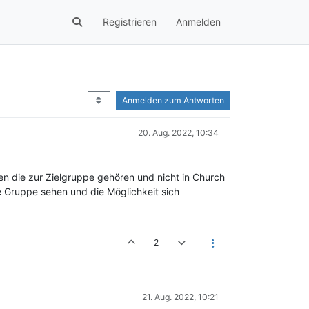
Registrieren
Anmelden
Anmelden zum Antworten
20. Aug. 2022, 10:34
n die zur Zielgruppe gehören und nicht in Church
e Gruppe sehen und die Möglichkeit sich
2
21. Aug. 2022, 10:21