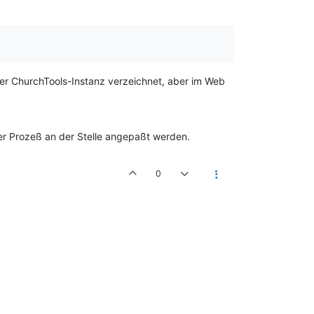
rer ChurchTools-Instanz verzeichnet, aber im Web
 der Prozeß an der Stelle angepaßt werden.
0