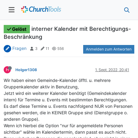
interner Kalender mit Berechtigungs-
Gelöst
Beschränkung
Fragen
3
11
556
Anmelden zum Antworten
H
Holger1308
1. Sept. 2022, 20:41
Wir haben einen Gemeinde-Kalender öfftl. u. mehrere
Gruppenkalender aktiv in Benutzung,
Jetzt wird ein weiterer Kalender benötigt (Gemeindekalender
intern) für Termine u. Events mit bestimmten Berechtigungen.
Es darf diese Termine u. Events nachfolgend NUR von Personen
gesehen werden, die in KEINER Gruppe sind (Dienstgruppe o.
anderen Gruppe).
Wenn ich hierbei die Option "nur für angemeldete Personen
sichtbar" wähle im Kalendertermin, dann passt es auch nicht.