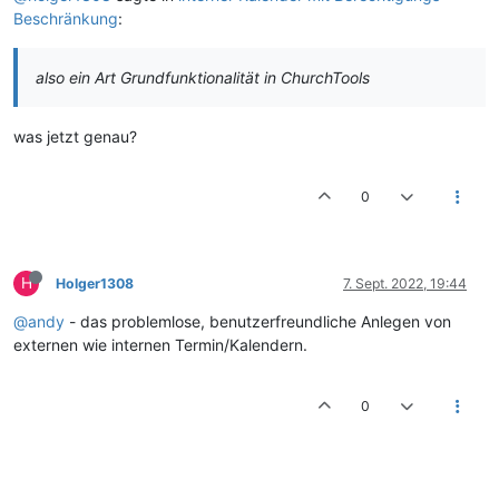
Beschränkung
:
also ein Art Grundfunktionalität in ChurchTools
was jetzt genau?
0
H
Holger1308
7. Sept. 2022, 19:44
@andy
- das problemlose, benutzerfreundliche Anlegen von
externen wie internen Termin/Kalendern.
0