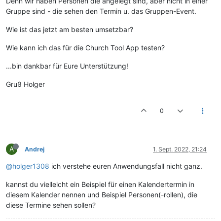
Denn wir haben Personen die angelegt sind, aber nicht in einer
Gruppe sind - die sehen den Termin u. das Gruppen-Event.
Wie ist das jetzt am besten umsetzbar?
Wie kann ich das für die Church Tool App testen?
...bin dankbar für Eure Unterstützung!
Gruß Holger
0
A
Andrej
1. Sept. 2022, 21:24
@holger1308
ich verstehe euren Anwendungsfall nicht ganz.
kannst du vielleicht ein Beispiel für einen Kalendertermin in
diesem Kalender nennen und Beispiel Personen(-rollen), die
diese Termine sehen sollen?