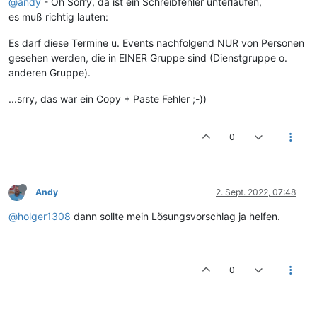
@andy
- Oh Sorry, da ist ein Schreibfehler unterlaufen,
es muß richtig lauten:
Es darf diese Termine u. Events nachfolgend NUR von Personen
gesehen werden, die in EINER Gruppe sind (Dienstgruppe o.
anderen Gruppe).
...srry, das war ein Copy + Paste Fehler ;-))
0
Andy
2. Sept. 2022, 07:48
@holger1308
dann sollte mein Lösungsvorschlag ja helfen.
0