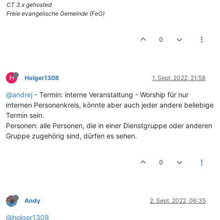
CT 3.x gehosted
Freie evangelische Gemeinde (FeG)
0
H
Holger1308
1. Sept. 2022, 21:58
@andrej
- Termin: interne Veranstaltung - Worship für nur
internen Personenkreis, könnte aber auch jeder andere beliebige
Termin sein.
Personen: alle Personen, die in einer Dienstgruppe oder anderen
Gruppe zugehörig sind, dürfen es sehen.
0
Andy
2. Sept. 2022, 06:35
@holger1308