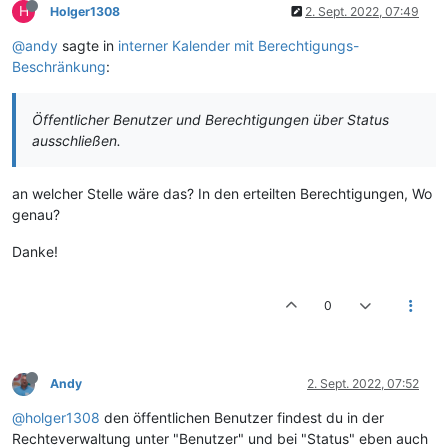
H
Holger1308
2. Sept. 2022, 07:49
@andy
sagte in
interner Kalender mit Berechtigungs-
Beschränkung
:
Öffentlicher Benutzer und Berechtigungen über Status
ausschließen.
an welcher Stelle wäre das? In den erteilten Berechtigungen, Wo
genau?
Danke!
0
Andy
2. Sept. 2022, 07:52
@holger1308
den öffentlichen Benutzer findest du in der
Rechteverwaltung unter "Benutzer" und bei "Status" eben auch