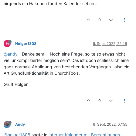
nirgends ein Häkchen für den Kalender setzen.
0
H
Holger1308
5. Sept. 2022, 22:46
@andy
- Danke sehr! - Noch eine Frage, sollte so etwas nicht
viel unkomplizierter möglich sein? Das ist doch schliesslich eine
ganz normale Abbildung von bestehenden Vorgängen . also ein
Art Grundfunktionalität in ChurchTools.
Gruß Holger.
0
Andy
6. Sept. 2022, 07:55
@holger1308
sagte in
interner Kalender mit Berechtigungs-