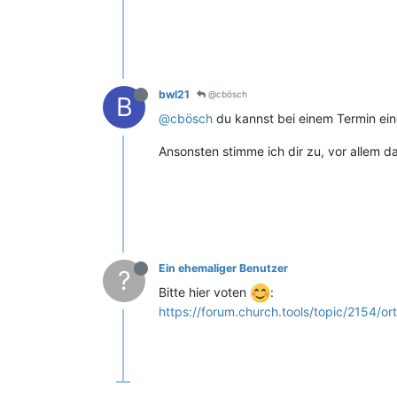
bwl21
@cbösch
B
@cbösch
du kannst bei einem Termin ein
Ansonsten stimme ich dir zu, vor allem 
Ein ehemaliger Benutzer
?
Bitte hier voten
:
https://forum.church.tools/topic/2154/or