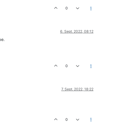
0
6. Sept. 2022, 08:12
be.
0
7. Sept. 2022, 18:22
0