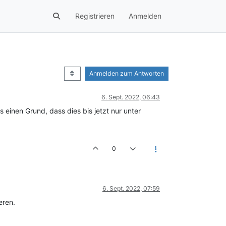
Registrieren
Anmelden
Anmelden zum Antworten
6. Sept. 2022, 06:43
 einen Grund, dass dies bis jetzt nur unter
0
6. Sept. 2022, 07:59
eren.