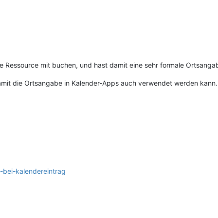
e Ressource mit buchen, und hast damit eine sehr formale Ortsanga
damit die Ortsangabe in Kalender-Apps auch verwendet werden kann.
t-bei-kalendereintrag