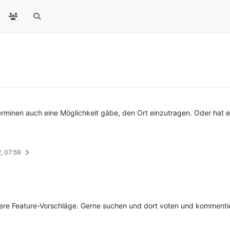
erminen auch eine Möglichkeit gäbe, den Ort einzutragen. Oder hat es
2, 07:59
ere Feature-Vorschläge. Gerne suchen und dort voten und kommenti