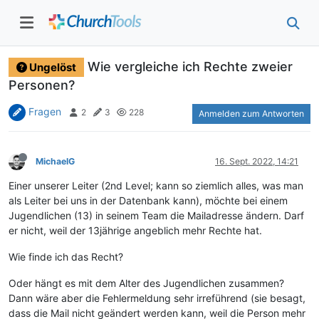
Wie vergleiche ich Rechte zweier
Ungelöst
Personen?
Fragen
2
3
228
Anmelden zum Antworten
MichaelG
16. Sept. 2022, 14:21
Einer unserer Leiter (2nd Level; kann so ziemlich alles, was man
als Leiter bei uns in der Datenbank kann), möchte bei einem
Jugendlichen (13) in seinem Team die Mailadresse ändern. Darf
er nicht, weil der 13jährige angeblich mehr Rechte hat.
Wie finde ich das Recht?
Oder hängt es mit dem Alter des Jugendlichen zusammen?
Dann wäre aber die Fehlermeldung sehr irreführend (sie besagt,
dass die Mail nicht geändert werden kann, weil die Person mehr