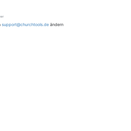
ner
n
support@churchtools.de
ändern