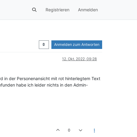
Registrieren
Anmelden
Anmelden zum Antworten
12. Okt. 2022, 09:28
d in der Personenansicht mit rot hinterlegtem Text
Gefunden habe ich leider nichts in den Admin-
0