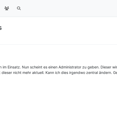
s
n im Einsatz. Nun scheint es einen Administrator zu geben. Dieser wir
st dieser nicht mehr aktuell. Kann ich dies irgendwo zentral ändern. 