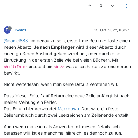
0
B
bwl21
15. Okt. 2022, 06:57
@daniel888
um genau zu sein, erstellt die Return - Taste einen
neuen Absatz.
Je nach Empfänger
wird dieser Absatz durch
einen größeren Abstand gekennzeichnet, oder durch eine
Einrückung in der ersten Zeile wie bei vielen Büchern. Mit
entsteht ein
was einen harten Zeilenumbruch
shift+Enter
<br/>
bewirkt.
Nicht weiterlesen, wenn man keine Details verstehen will.
Dass 'dieser Editor' auf Return eine neue Zeile anfängt ist nach
meiner Meinung ein Fehler.
Das Forum hier verwendet
Markdown
. Dort wird ein fester
Zeilenumbruch durch zwei Leerzeichen am Zeilenende erstellt.
Auch wenn man sich als Anwender mit diesen Details nicht
befassen will, ist es manchmal hilfreich, es dennoch zu tun.