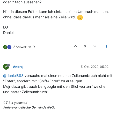
oder 2 fach aussehen?
Hier in diesem Editor kann ich einfach einen Umbruch machen,
ohne, dass daraus mehr als eine Zeile wird.
LG
Daniel
0
2 Antworten
A
B
A
Andrej
15. Okt. 2022, 05:02
@daniel888
versuche mal einen neuena Zeilenumbruch nicht mit
"Enter", sondern mit "Shift+Enter" zu erzeugen.
Mejr dazu gibt auch bei google mit den Stichworten "weicher
und harter Zeilenumbruch"
CT 3.x gehosted
Freie evangelische Gemeinde (FeG)