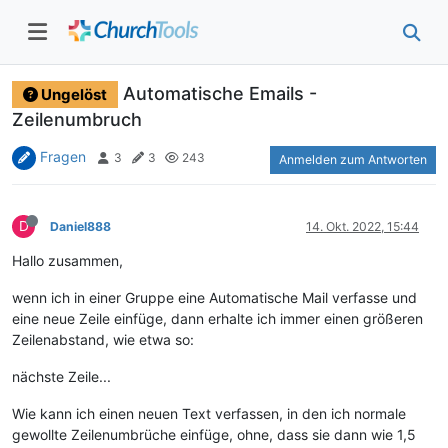
Automatische Emails -
Ungelöst
Zeilenumbruch
Fragen
3
3
243
Anmelden zum Antworten
D
Daniel888
14. Okt. 2022, 15:44
Hallo zusammen,
wenn ich in einer Gruppe eine Automatische Mail verfasse und
eine neue Zeile einfüge, dann erhalte ich immer einen größeren
Zeilenabstand, wie etwa so:
nächste Zeile...
Wie kann ich einen neuen Text verfassen, in den ich normale
gewollte Zeilenumbrüche einfüge, ohne, dass sie dann wie 1,5