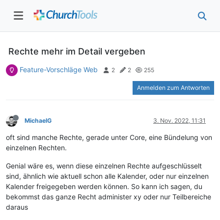
Rechte mehr im Detail vergeben
Feature-Vorschläge Web
2
2
255
Anmelden zum Antworten
MichaelG
3. Nov. 2022, 11:31
oft sind manche Rechte, gerade unter Core, eine Bündelung von
einzelnen Rechten.
Genial wäre es, wenn diese einzelnen Rechte aufgeschlüsselt
sind, ähnlich wie aktuell schon alle Kalender, oder nur einzelnen
Kalender freigegeben werden können. So kann ich sagen, du
bekommst das ganze Recht administer xy oder nur Teilbereiche
daraus