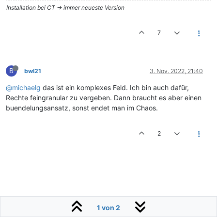
Installation bei CT -> immer neueste Version
7
B
bwl21
3. Nov. 2022, 21:40
@michaelg
das ist ein komplexes Feld. Ich bin auch dafür,
Rechte feingranular zu vergeben. Dann braucht es aber einen
buendelungsansatz, sonst endet man im Chaos.
2
1 von 2