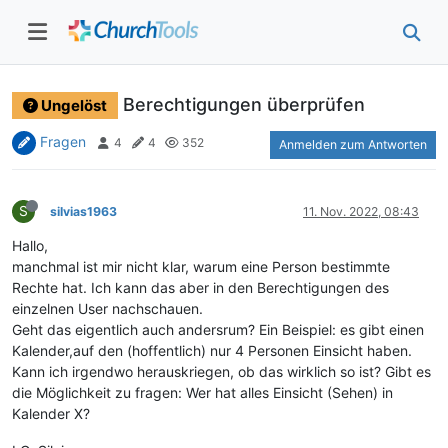
Berechtigungen überprüfen
Ungelöst
Fragen
4
4
352
Anmelden zum Antworten
S
silvias1963
11. Nov. 2022, 08:43
Hallo,
manchmal ist mir nicht klar, warum eine Person bestimmte
Rechte hat. Ich kann das aber in den Berechtigungen des
einzelnen User nachschauen.
Geht das eigentlich auch andersrum? Ein Beispiel: es gibt einen
Kalender,auf den (hoffentlich) nur 4 Personen Einsicht haben.
Kann ich irgendwo herauskriegen, ob das wirklich so ist? Gibt es
die Möglichkeit zu fragen: Wer hat alles Einsicht (Sehen) in
Kalender X?