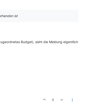
rhanden ist
 zugeordnetes Budget), sieht die Meldung eigentlich
0