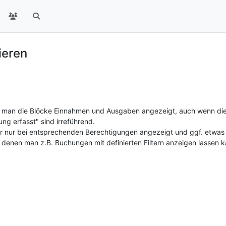
ieren
 man die Blöcke Einnahmen und Ausgaben angezeigt, auch wenn die B
g erfasst" sind irreführend.
r nur bei entsprechenden Berechtigungen angezeigt und ggf. etwas 
i denen man z.B. Buchungen mit definierten Filtern anzeigen lassen