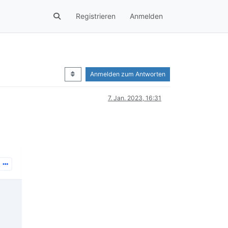
Registrieren
Anmelden
Anmelden zum Antworten
7. Jan. 2023, 16:31