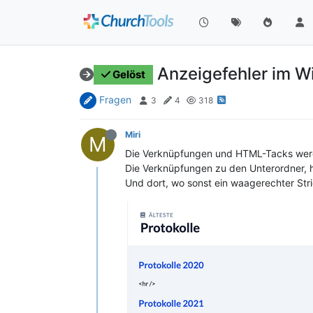
Anzeigefehler im Wi
Gelöst
Fragen
3
4
318
Miri
M
Die Verknüpfungen und HTML-Tacks werden
Die Verknüpfungen zu den Unterordner, ha
Und dort, wo sonst ein waagerechter Stri