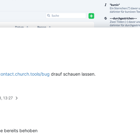
contact.church.tools/bug
drauf schauen lassen.
3, 13:27
he bereits behoben