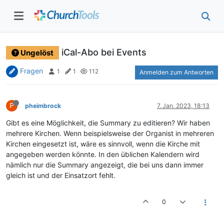
iCal-Abo bei Events
Ungelöst
Fragen
1
1
112
Anmelden zum Antworten
P
pheimbrock
7. Jan. 2023, 18:13
Gibt es eine Möglichkeit, die Summary zu editieren? Wir haben
mehrere Kirchen. Wenn beispielsweise der Organist in mehreren
Kirchen eingesetzt ist, wäre es sinnvoll, wenn die Kirche mit
angegeben werden könnte. In den üblichen Kalendern wird
nämlich nur die Summary angezeigt, die bei uns dann immer
gleich ist und der Einsatzort fehlt.
0