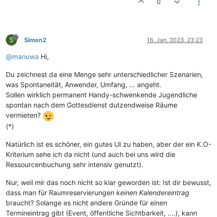
0
S
Simon2
16. Jan. 2023, 23:23
@manuwa
Hi,
Du zeichnest da eine Menge sehr unterschiedlicher Szenarien,
was Spontaneität, Anwender, Umfang, ... angeht.
Sollen wirklich permanent Handy-schwenkende Jugendliche
spontan nach dem Gottesdienst dutzendweise Räume
vermieten?
(*)
Natürlich ist es schöner, ein gutes UI zu haben, aber der ein K.O-
Kriterium sehe ich da nicht (und auch bei uns wird die
Ressourcenbuchung sehr intensiv genutzt).
Nur, weil mir das noch nicht so klar geworden ist: Ist dir bewusst,
dass man für Raumreservierungen
keinen Kalendereintrag
braucht? Solange es nicht andere Gründe für einen
Termineintrag gibt (Event, öffentliche Sichtbarkeit, ....), kann