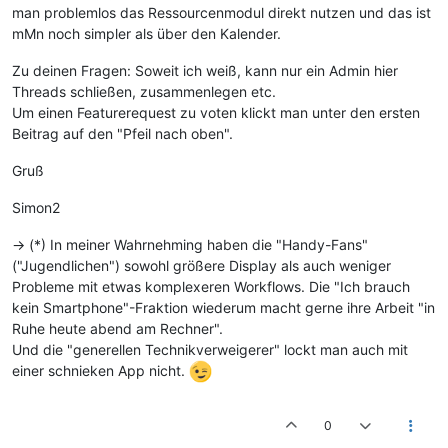
man problemlos das Ressourcenmodul direkt nutzen und das ist
mMn noch simpler als über den Kalender.
Zu deinen Fragen: Soweit ich weiß, kann nur ein Admin hier
Threads schließen, zusammenlegen etc.
Um einen Featurerequest zu voten klickt man unter den ersten
Beitrag auf den "Pfeil nach oben".
Gruß
Simon2
-> (*) In meiner Wahrnehming haben die "Handy-Fans"
("Jugendlichen") sowohl größere Display als auch weniger
Probleme mit etwas komplexeren Workflows. Die "Ich brauch
kein Smartphone"-Fraktion wiederum macht gerne ihre Arbeit "in
Ruhe heute abend am Rechner".
Und die "generellen Technikverweigerer" lockt man auch mit
einer schnieken App nicht.
0