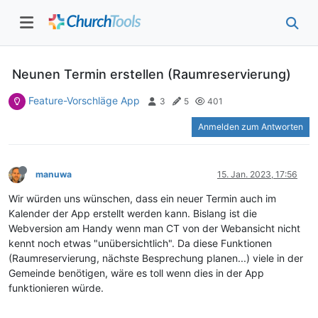
Neunen Termin erstellen (Raumreservierung)
Feature-Vorschläge App
3
5
401
Anmelden zum Antworten
manuwa
15. Jan. 2023, 17:56
Wir würden uns wünschen, dass ein neuer Termin auch im
Kalender der App erstellt werden kann. Bislang ist die
Webversion am Handy wenn man CT von der Webansicht nicht
kennt noch etwas "unübersichtlich". Da diese Funktionen
(Raumreservierung, nächste Besprechung planen...) viele in der
Gemeinde benötigen, wäre es toll wenn dies in der App
funktionieren würde.