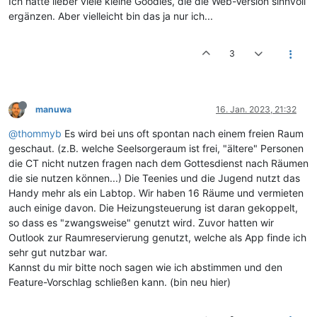
Ich hätte lieber viele kleine Goodies, die die Web-Version sinnvoll
ergänzen. Aber vielleicht bin das ja nur ich...
3
manuwa
16. Jan. 2023, 21:32
@thommyb
Es wird bei uns oft spontan nach einem freien Raum
geschaut. (z.B. welche Seelsorgeraum ist frei, "ältere" Personen
die CT nicht nutzen fragen nach dem Gottesdienst nach Räumen
die sie nutzen können...) Die Teenies und die Jugend nutzt das
Handy mehr als ein Labtop. Wir haben 16 Räume und vermieten
auch einige davon. Die Heizungsteuerung ist daran gekoppelt,
so dass es "zwangsweise" genutzt wird. Zuvor hatten wir
Outlook zur Raumreservierung genutzt, welche als App finde ich
sehr gut nutzbar war.
Kannst du mir bitte noch sagen wie ich abstimmen und den
Feature-Vorschlag schließen kann. (bin neu hier)