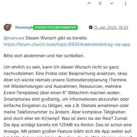
0
T
thommyb
15. Jan. 2023, 18:32
CHURCHTOOLSMITARBEITER
@manuwa
Diesen Wunsch gibt es bereits:
https://forum.church.tools/topic/8935/kalendereintrag-via-app
Bitte dort abstimmen und hier schließen.
Um ehrlich zu sein, kann ich diesen Wunsch nicht so ganz
nachvollziehen. Eine Probe oder Besprechung ansetzen, okay.
Aber ich würde niemals unsere Gottesdienstplanung (Termine
mit Wiederholungen und Ausnahmen, Ressourcen, mehrere
Event-Templates) über einen 6" Bildschirm machen wollen.
Smartphones sind großartig, um Informationen abzurufen oder
einfache Eingaben zu tätigen, wie z.B. Dienste annehmen oder
meine Telefonnummer zu ändern. Aber komplexe Tätigkeiten
sind doch eher ein K(r)ampf. Was ist denn da der Reiz? Zumal:
Die App schlägt bereits mit 125MB ins Kontor. Das ist schon eine
Ansage. Mit jedem großen Feature bläht sich die App weiter auf.