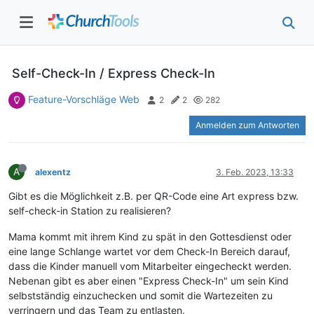
Self-Check-In / Express Check-In
Feature-Vorschläge Web
2
2
282
Anmelden zum Antworten
A
alexentz
3. Feb. 2023, 13:33
Gibt es die Möglichkeit z.B. per QR-Code eine Art express bzw.
self-check-in Station zu realisieren?
Mama kommt mit ihrem Kind zu spät in den Gottesdienst oder
eine lange Schlange wartet vor dem Check-In Bereich darauf,
dass die Kinder manuell vom Mitarbeiter eingecheckt werden.
Nebenan gibt es aber einen "Express Check-In" um sein Kind
selbstständig einzuchecken und somit die Wartezeiten zu
verringern und das Team zu entlasten.