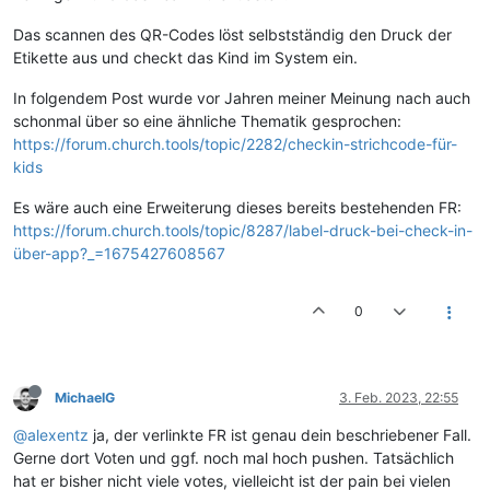
Das scannen des QR-Codes löst selbstständig den Druck der
Etikette aus und checkt das Kind im System ein.
In folgendem Post wurde vor Jahren meiner Meinung nach auch
schonmal über so eine ähnliche Thematik gesprochen:
https://forum.church.tools/topic/2282/checkin-strichcode-für-
kids
Es wäre auch eine Erweiterung dieses bereits bestehenden FR:
https://forum.church.tools/topic/8287/label-druck-bei-check-in-
über-app?_=1675427608567
0
MichaelG
3. Feb. 2023, 22:55
@alexentz
ja, der verlinkte FR ist genau dein beschriebener Fall.
Gerne dort Voten und ggf. noch mal hoch pushen. Tatsächlich
hat er bisher nicht viele votes, vielleicht ist der pain bei vielen