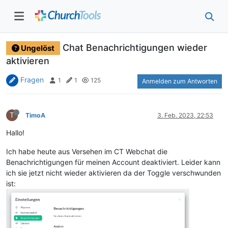
Chat Benachrichtigungen wieder
Ungelöst
aktivieren
Fragen
1
1
125
Anmelden zum Antworten
T
TimoA
3. Feb. 2023, 22:53
Hallo!
Ich habe heute aus Versehen im CT Webchat die
Benachrichtigungen für meinen Account deaktiviert. Leider kann
ich sie jetzt nicht wieder aktivieren da der Toggle verschwunden
ist: