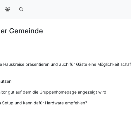
der Gemeinde
re Hauskreise präsentieren und auch für Gäste eine Möglichkeit sch
nutzen.
itor gut auf dem die Gruppenhomepage angezeigt wird.
em Setup und kann dafür Hardware empfehlen?