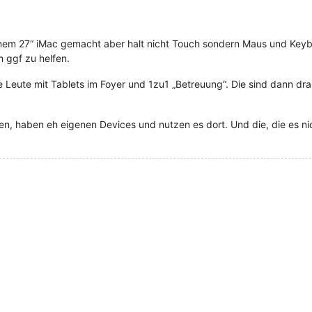
inem 27“ iMac gemacht aber halt nicht Touch sondern Maus und Key
 ggf zu helfen.
 Leute mit Tablets im Foyer und 1zu1 „Betreuung“. Die sind dann dra
nen, haben eh eigenen Devices und nutzen es dort. Und die, die es nic