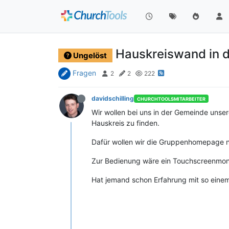
Hauskreiswand in 
Ungelöst
Fragen
2
2
222
davidschilling
CHURCHTOOLSMITARBEITER
Wir wollen bei uns in der Gemeinde unse
Hauskreis zu finden.
Dafür wollen wir die Gruppenhomepage 
Zur Bedienung wäre ein Touchscreenmon
Hat jemand schon Erfahrung mit so ein