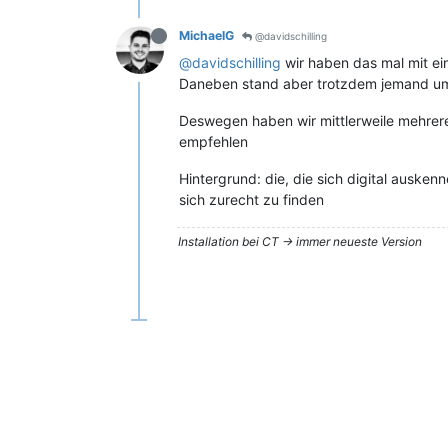
MichaelG
@davidschilling
@davidschilling
wir haben das mal mit e
Daneben stand aber trotzdem jemand um
Deswegen haben wir mittlerweile mehrere
empfehlen
Hintergrund: die, die sich digital ausken
sich zurecht zu finden
Installation bei CT -> immer neueste Version