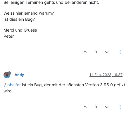
Bei einigen Terminen gehts und bei anderen nicht.
Weiss hier jemand warum?
Ist dies ein Bug?
Merci und Gruess
Peter
0
Andy
11. Feb. 2023, 16:37
@phelfer
ist ein Bug, der mit der nächsten Version 3.95.0 gefixt
wird.
0