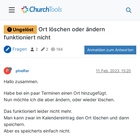
Ort löschen oder ändern
Ungelöst
funktioniert nicht
Fragen
2
2
164
Anmelden zum Antworten
P
phelfer
11. Feb. 2023, 15:20
Hallo zusammen.
Habe bei ein paar Terminen einen Ort hinzugefügt.
Nun möchte ich die aber ändern, oder wieder löschen.
Das funktioniert leider nicht mehr.
Man kann zwar im Kalendereintrag den Ort löschen und dann
speichern.
Aber es speicherts einfach nicht.