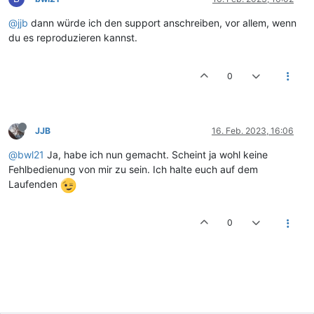
@jjb
dann würde ich den support anschreiben, vor allem, wenn
du es reproduzieren kannst.
0
JJB
16. Feb. 2023, 16:06
@bwl21
Ja, habe ich nun gemacht. Scheint ja wohl keine
Fehlbedienung von mir zu sein. Ich halte euch auf dem
Laufenden
0