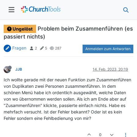
Problem beim Zusammenführen (es
Ungelöst
passiert nichts)
Fragen
2
5
287
Anmelden zum Antworten
JJB
14. Feb. 2023, 20:19
Ich wollte gerade mit der neuen Funktion zum Zusammenführen
von Duplikaten zwei Personen zusammenführen. In dem
schönen Menü habe ich ordentlich ausgewählt, welche Daten
von wo übernommen werden sollen. Als ich am Ende aber auf
"Zusammenführen" klickte, passierte einfach nichts. Habe es
mehrfach versucht. Ist der Fehler bekannt? Oder ist es kein
Fehler sondern eine Fehlbedienung von mir?
0