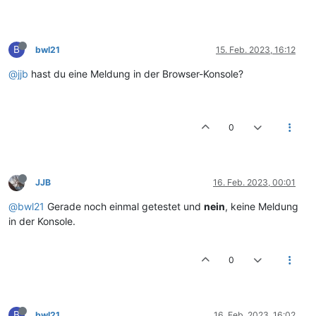
B
bwl21
15. Feb. 2023, 16:12
@jjb
hast du eine Meldung in der Browser-Konsole?
0
JJB
16. Feb. 2023, 00:01
@bwl21
Gerade noch einmal getestet und
nein
, keine Meldung
in der Konsole.
0
B
bwl21
16. Feb. 2023, 16:02