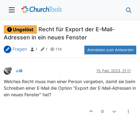
Recht für Export der E-Mail-
Ungelöst
Adressen in ein neues Fenster
Fragen
1
1
118
Anmelden zum Antworten
JJB
15. Feb. 2023, 21:11
Welches Recht muss man einer Person vergeben, damit sie beim
Schreiben einer E-Mail die Option "Export der E-Mail-Adressen in
ein neues Fenster" hat?
0