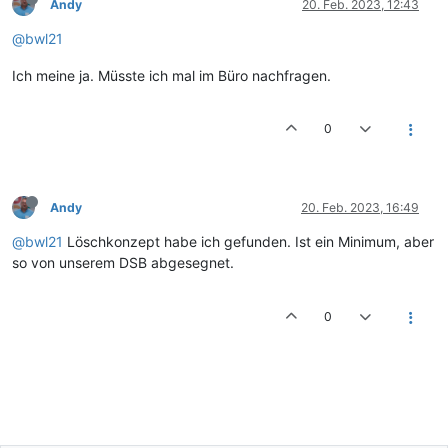
Andy
20. Feb. 2023, 12:43
@bwl21
Ich meine ja. Müsste ich mal im Büro nachfragen.
0
Andy
20. Feb. 2023, 16:49
@bwl21
Löschkonzept habe ich gefunden. Ist ein Minimum, aber
so von unserem DSB abgesegnet.
0