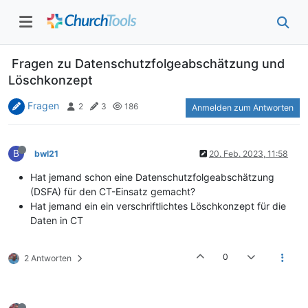
Fragen zu Datenschutzfolgeabschätzung und
Löschkonzept
Fragen
2
3
186
Anmelden zum Antworten
B
bwl21
20. Feb. 2023, 11:58
Hat jemand schon eine Datenschutzfolgeabschätzung
(DSFA) für den CT-Einsatz gemacht?
Hat jemand ein ein verschriftlichtes Löschkonzept für die
Daten in CT
0
2 Antworten