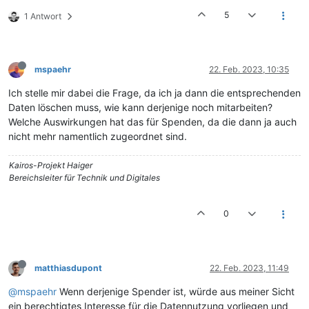
5
1 Antwort
mspaehr
22. Feb. 2023, 10:35
Ich stelle mir dabei die Frage, da ich ja dann die entsprechenden
Daten löschen muss, wie kann derjenige noch mitarbeiten?
Welche Auswirkungen hat das für Spenden, da die dann ja auch
nicht mehr namentlich zugeordnet sind.
Kairos-Projekt Haiger
Bereichsleiter für Technik und Digitales
0
matthiasdupont
22. Feb. 2023, 11:49
@mspaehr
Wenn derjenige Spender ist, würde aus meiner Sicht
ein berechtigtes Interesse für die Datennutzung vorliegen und