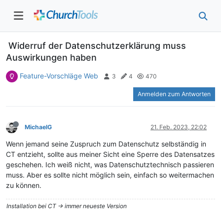
Widerruf der Datenschutzerklärung muss
Auswirkungen haben
Feature-Vorschläge Web
3
4
470
Anmelden zum Antworten
MichaelG
21. Feb. 2023, 22:02
Wenn jemand seine Zuspruch zum Datenschutz selbständig in
CT entzieht, sollte aus meiner Sicht eine Sperre des Datensatzes
geschehen. Ich weiß nicht, was Datenschutztechnisch passieren
muss. Aber es sollte nicht möglich sein, einfach so weitermachen
zu können.
Installation bei CT -> immer neueste Version